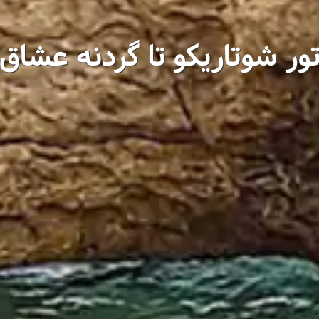
ور شوتاریکو تا گردنه عشاق