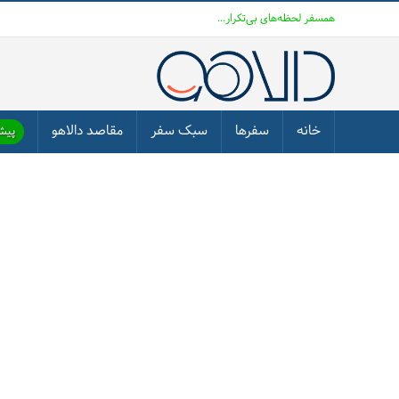
همسفر لحظه‌های بی‌تکرار...
خانه
سفرها
سبک سفر
مقاصد دالاهو
پیشن