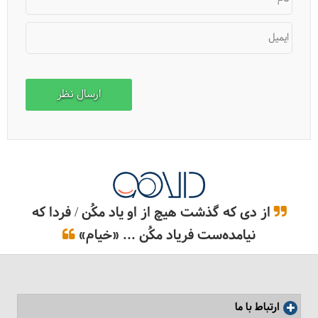
ایمیل
از دی که گذشت هیچ از او یاد مکُن / فردا که
نیامده‌ست فریاد مکُن ... «خیام»
ارتباط با ما