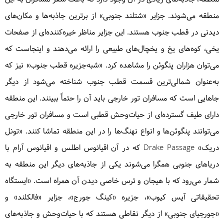
منطقه می‌شوند. جزایر «شتلند جنوبی» از برترین جاذبه‌ها و مکان‌های
دیدنی در قطب جنوب هستند. این جزایر مناظر خیره‌کننده‌ای از صفحات
یخی، کوه‌های یخ و یخچال‌های طبیعی را ارائه می‌دهند و اینجاست که
می‌توان هزاران پنگوئن را مشاهده کرد. «شبه‌جزیره قطب جنوب» نیز که
به‌عنوان شمالی‌ترین قسمت قطب جنوب شناخته می‌شود از دیگر
جاهایی است که مسافران تور خارجی باید آن را حتماً ببینند. این منطقه
دارای طیف گسترده‌ای از حیات‌وحش قطبی است و مسافران تور خارجی
می‌توانند پنگوئن‌ها و انواع نهنگ‌ها را در این منطقه تماشا کنند. «تونل
دریک» Drake Passage که در آن اقیانوس اطلس و اقیانوس آرام با
دریاهای جنوبی همگرا می‌شوند یکی از جاذبه‌های دیگر این منطقه به
شمار می‌رود که با هیجان و ترس خاصی دیدن آن همراه است. «ایستگاه
تحقیقاتی آیس کیوب»، جزیره «کینگ جورج»، جزایر «فالکلند» و
«جورجیای جنوبی» از دیگر نقاطی هستند که با حیات‌وحش و جاذبه‌های