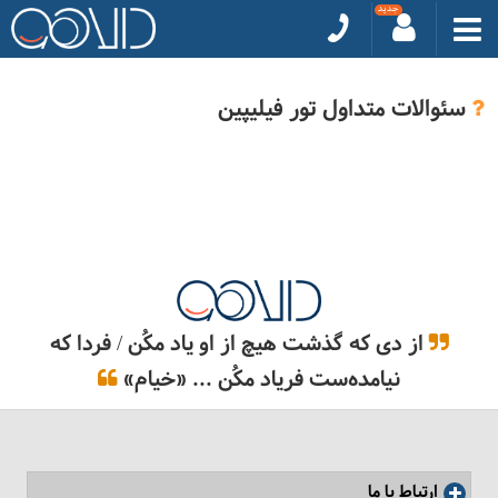
سئوالات متداول تور فیلیپین
از دی که گذشت هیچ از او یاد مکُن / فردا که
نیامده‌ست فریاد مکُن ... «خیام»
ارتباط با ما