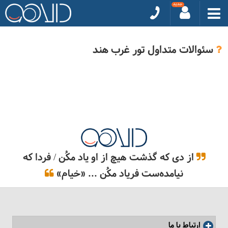
سئوالات متداول تور غرب هند
از دی که گذشت هیچ از او یاد مکُن / فردا که
نیامده‌ست فریاد مکُن ... «خیام»
ارتباط با ما