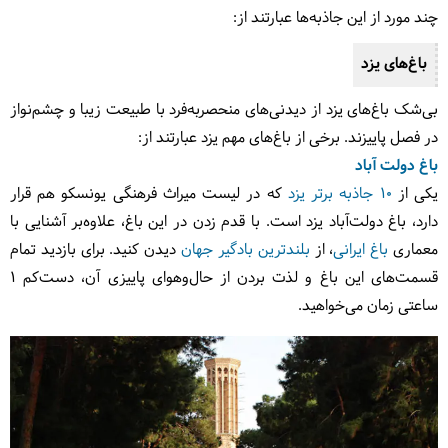
چند مورد از این جاذبه‌ها عبارتند از:
باغ‌های یزد
بی‌شک باغ‌های یزد از دیدنی‌های منحصربه‌فرد با طبیعت زیبا و چشم‌نواز
در فصل پاییزند. برخی از باغ‌های مهم یزد عبارتند از:
باغ دولت آباد
یکی از
10 جاذبه برتر یزد
که در لیست میراث فرهنگی یونسکو هم قرار
دارد، باغ دولت‌آباد یزد است. با قدم زدن در این باغ، علاوه‌بر آشنایی با
معماری
باغ ایرانی
، از
بلندترین بادگیر جهان
دیدن کنید. برای بازدید تمام
قسمت‌های این باغ و لذت بردن از حال‌وهوای پاییزی آن، دست‌کم 1
ساعتی زمان می‌خواهید.