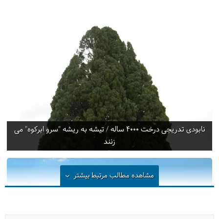
نابودی تدریجی درخت 4000 ساله / تیشه به ریشه "سرو ابرکوه" می
زنند
مشاهده مطالب مرتبط
بیشتر