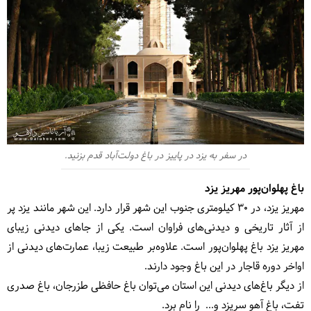
در سفر به یزد در پاییز در باغ دولت‌آباد قدم بزنید.
باغ پهلوان‌پور مهریز یزد
مهریز یزد، در 30 کیلومتری جنوب این شهر قرار دارد. این شهر مانند یزد پر
از آثار تاریخی و دیدنی‌های فراوان است. یکی از جاهای دیدنی زیبای
مهریز یزد باغ پهلوان‌پور است. علاوه‌بر طبیعت زیبا، عمارت‌های دیدنی از
اواخر دوره قاجار در این باغ وجود دارند.
از دیگر باغ‌های دیدنی این استان می‌توان باغ حافظی طزرجان، باغ صدری
تفت، باغ آهو سریزد و... را نام برد.