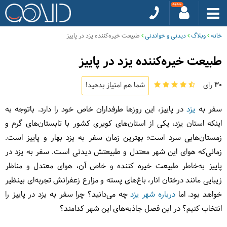
خانه
وبلاگ
دیدنی و خواندنی
طبیعت خیره‌کننده یزد در پاییز
طبیعت خیره‌کننده یزد در پاییز
30
رای
شما هم امتیاز بدهید!
سفر به
یزد
در پاییز، این روزها طرفداران خاص خود را دارد. باتوجه به
اینکه استان یزد، یکی از استان‌های کویری کشور با تابستان‌های گرم و
زمستان‌هایی سرد است؛ بهترین زمان سفر به یزد بهار و پاییز است.
زمانی‌که هوای این شهر معتدل و طبیعتش دیدنی است. سفر به یزد در
پاییز به‌خاطر طبیعت خیره کننده و خاص آن، هوای معتدل و مناظر
زیبایی مانند درختان انار، باغ‌های پسته و مزارع زعفرانش تجربه‌ای بینظیر
خواهد بود. اما
درباره شهر یزد
چه می‌دانید؟ چرا سفر به یزد در پاییز را
انتخاب کنیم؟ در این فصل جاذبه‌های این شهر کدامند؟