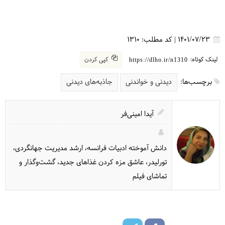
1401/07/23
|
کد مطلب:
1310
لینک کوتاه:
کپی کردن
https://dlho.ir/n1310
برچسب‌ها:
دیدنی و خواندنی
جاذبه‌های دیدنی
آیدا امینی‌فر
دانش آموخته ادبیات فرانسه، ارشد مدیریت جهانگردی،
تورلیدر، عاشق مزه کردن غذاهای جدید، گشت‌وگذار و
تماشای فیلم