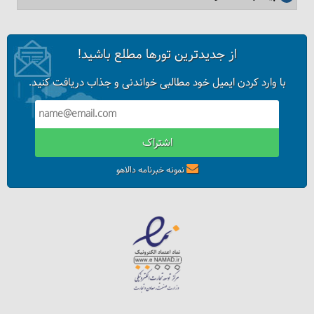
از جدیدترین تورها مطلع باشید!
با وارد کردن ایمیل خود مطالبی خواندنی و جذاب دریافت کنید.
اشتراک
آشنایی با نارین قلعه (نارنج قلعه) - یزد
نمونه خبرنامه دالاهو