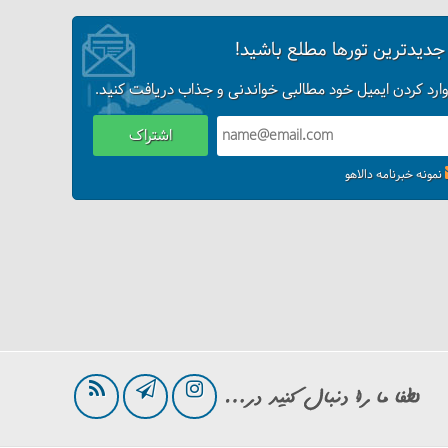
 جدیدترین تورها مطلع باشید!
وارد کردن ایمیل خود مطالبی خواندنی و جذاب دریافت کنید.
اشتراک
نمونه خبرنامه دالاهو