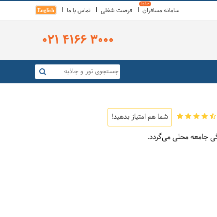
سامانه مسافران
فرصت شغلی
تماس با ما
English
021 4166 3000
شما هم امتیاز بدهید!
 جامعه محلی می‌گردد.