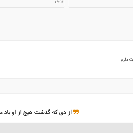
ایمیل
ت دارم
از دی که گذشت هیچ از او یاد مکُ