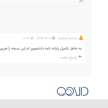
نام
00:32
1394/04/02
farshad anwary
به خاطر تکمیل پایانه نامه دانشجوی ام این نسخه را ضرور
پاسخ دهید...