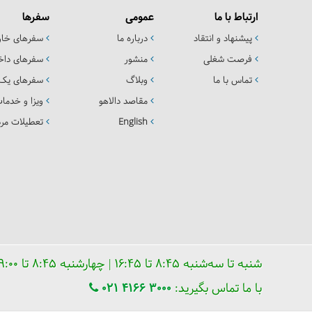
ارتباط با ما
عمومی
سفرها
پیشنهاد و انتقاد
درباره ما
سفرهای خا
فرصت شغلی
منشور
سفرهای داخ
تماس با ما
وبلاگ
سفرهای یک 
مقاصد دالاهو
ویزا و خدما
English
تعطیلات مرد
شنبه تا سه‌شنبه ۸:۴۵ تا ۱۶:۴۵ | چهارشنبه ۸:۴۵ تا ۱۹:۰۰ | پنجشنبه ۸:۴۵ تا ۱۶:۰۰
با ما تماس بگیرید:
021 4166 3000