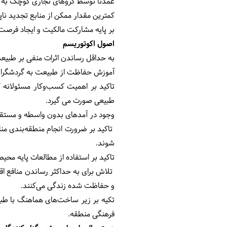
عمدتاً توسط گروهای تجاری کوچک به 
کمترین مقدار ممکن از منابع تجدید ناپ
بر پایه مشارکت مالکیت و ایجاد فرصت 
اصول اکوتوریسم
به حداقل رساندن اثرات منفی بر طبیعت
آموزش حفاظت از طبیعت به گردشگران
تاکید بر اهمیت کسب‌وکار مسئولانه ک
طبیعی صورت می گیرد.
وجود در آمدهای بدون واسطه و مستق
تاکید بر ضرورت انجام منطقه‌بندی من
شوند.
تاکید بر استفاده از مطالعات پایه محی
تلاش برای به حداکثر رساندن منافع اق
و حفاظت شده زندگی می‌کنند.
تکیه بر زیر ساخت‌های هماهنگ با ط
فرهنگی منطقه.