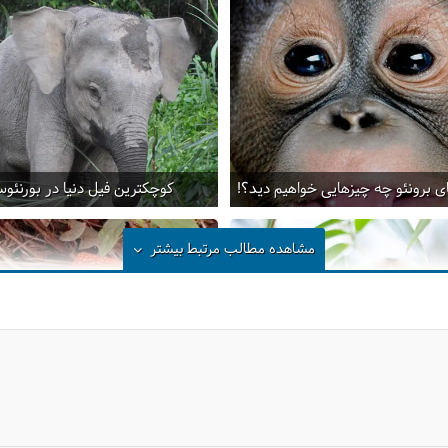
ی برونئو چه چیز‌هایی خواهیم دید؟!
کوچکترین فیل دنیا در بورنئو‌
مشاهده مطالب مرتبط
بیشتر
یس، بامزه‌ترین حیوان سمی دنیا
گلی که بوی بد جوراب می‌ده