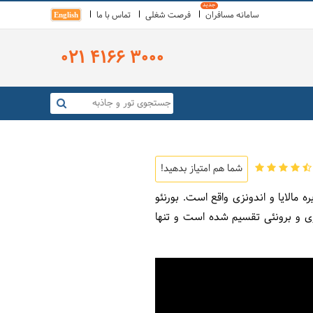
سامانه مسافران
فرصت شغلی
تماس با ما
English
021 4166 3000
شما هم امتیاز بدهید!
 دارد و در مرکز شبه جزیره مالایا و اندونزی واقع است. بورنئو
زی و برونئی تقسیم شده است و تنها