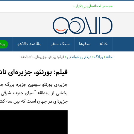
همسفر لحظه‌های بی‌تکرار...
خانه
سفرها
سبک سفر
مقاصد دالاهو
پیشن
خانه
وبلاگ
دیدنی و خواندنی
فیلم: بورنئو، جزیره‌ای ناشناخته
فیلم: بورنئو، جزیره‌ای نا
بخشی از منطقه آسیای جنوب شرقی به 
جزیره‌ای در جهان است که بین سه ک