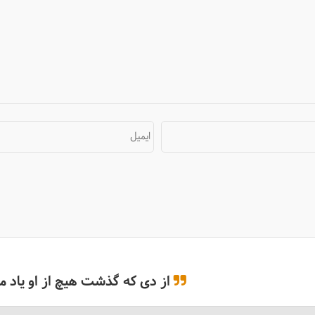
ایمیل
از دی که گذشت هیچ از او یاد مکُ