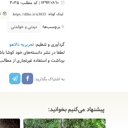
1394/06/10
|
کد مطلب:
3035
لینک کوتاه:
کپ
https://dlho.ir/n3035
برچسب‌ها:
دیدنی و خواندنی
گردآوری و تنظیم:
تحریریه دالاهو
لطفا در نشر دانسته‌های خود کوشا باش
برداشت و استفاده غیرتجاری از مطالب
به اشتراک بگذارید:
پیشنهاد می‌کنیم بخوانید: