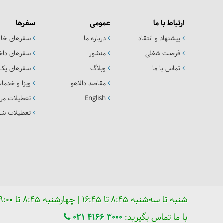
ارتباط با ما
عمومی
سفرها
پیشنهاد و انتقاد
درباره ما
سفرهای خا
فرصت شغلی
منشور
سفرهای داخ
تماس با ما
وبلاگ
سفرهای یک 
مقاصد دالاهو
ویزا و خدما
English
تعطیلات مرد
تعطیلات شهر
شنبه تا سه‌شنبه ۸:۴۵ تا ۱۶:۴۵ | چهارشنبه ۸:۴۵ تا ۱۹:۰۰ | پنجشنبه ۸:۴۵ تا ۱۶:۰۰
با ما تماس بگیرید:
021 4166 3000