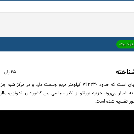
هاد ویژه
شناخته
25
رای
جزیره‌ی بورنئو سومین جزیره بزرگ جهان است که حدود ۷۴۳۳۳۰ کیلومتر مربع وسعت
شمار می‌رود. جزیره بورنئو از نظر سیاسی بین کشورهای اندونزی، مال
شور تقسیم شده است.