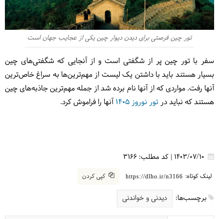
تور چین فرصتی برای دیدن دیوار چین یکی از عجایب جهان است
سفر با تور چین پر از شگفتی است و از آنجایی که شگفتی‌های چین
بسیار هستند باید با داشتن یک لیست از مهم‌ترین‌ها به سراغ خاص‌ترین
آنها رفت. مواردی که از آنها نام برده شد از جمله مهم‌ترین جاذبه‌های چین
هستند که نباید در
تور نوروز 1405
آنها را فراموش کرد.
1403/07/10
|
کد مطلب:
3166
لینک کوتاه:
کپی کردن
https://dlho.ir/n3166
برچسب‌ها:
دیدنی و خواندنی