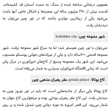
همچون درختانی ساخته شده از سنگ به سمت آسمان قد کشیده‌اند.
قدمت بیش از ۲۷۰ میلیون ساله این صخره‌ها و اشکال خاص آنها باعث
می‌شود یکی از زیباترین مواردی باشند که در تور چین می‌توان به
دیدنشان رفت.
شهر ممنوعه چین/ forbidden city
نمی‌توان با تور چین هم‌سفر شد؛ اما به سراغ شهر ممنوعه نرفت. شهر
ممنوعه قدمتی ۶۰۰ساله دارد و یکی از میراث‌های جهانی یونسکو محسوب
می‌شود. این شهر یک مجموعه وسیع از کاخ‌های امپراتوری در مرکز پکن
است که زمانی اقامتگاه امپراتوران بسیاری به شمار می‌رفته است.
کاخ پوتالا/ potala palace، مقر رهبران مذهبی چین
کاخ پوتالا یکی دیگر از جاذبه‌هایی است که باید در تور نوروز چین به
دیدنش رفت. این کاخ مقر رهبران بودایی بوده و مرتفع‌ترین کاخ جهان به
شمار می‌رود. این قصر امروزه به موزه دولتی چین تبدیل شده و بر روی