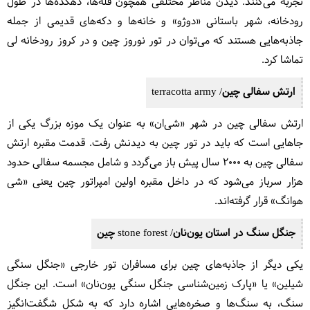
تجربه می‌کنند. دیدن مناظر مختلفی همچون قله‌ها، دهکده‌ها در طول
رودخانه، شهر باستانی «دوژو» و خانه‌ها و دکه‌های قدیمی از جمله
جاذبه‌هایی هستند که می‌توان در تور نوروز چین و در کروز رودخانه لی
تماشا کرد.
ارتش سفالی چین/ terracotta army
ارتش سفالی چین در شهر «شی‌ان» به عنوان یک موزه بزرگ یکی از
جاهایی است که باید در تور چین به دیدنش رفت. قدمت مقبره ارتش
سفالی چین به ۲۰۰۰ سال پیش باز می‌گردد و شامل مجسمه سفالی حدود
هزار سرباز می‌شود که در داخل مقبره اولین امپراتور چین یعنی «شی
هوانگ» قرار گرفته‌اند.
جنگل سنگ در استان یون‌نان/ stone forest چین
یکی دیگر از جاذبه‌های چین برای مسافران تور خارجی «جنگل سنگی
شیلین» یا «پارک زمین‌شناسی جنگل سنگی یون‌نان» است. این جنگل
سنگ، به سنگ‌ها و صخره‌هایی اشاره دارد که به شکل شگفت‌انگیز