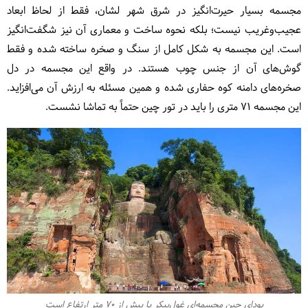
مجسمه بسیار حیرت‌انگیز در شرق شهر لشان، فقط از لحاظ ابعاد
عجیب‌وغریب نیست؛ بلکه نحوه ساخت و معماری آن نیز شگفت‌انگیز
است. این مجسمه به شکل کامل از سنگ و صخره ساخته شده و فقط
گوش‌های آن از جنس چوب هستند. در واقع این مجسمه در دل
صخره‌های دامنه کوه حفاری شده و همین مسئله به ارزش آن می‌افزاید.
این مجسمه ۷۱ متری را باید در تور چین حتماً به تماشا نشست.
بودای چین مجسمه‌ای غول‌پیکر با بیش از 70 متر ارتفاع است