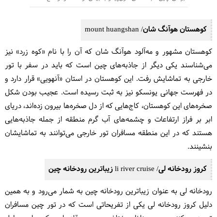
کوهستان هوآنگ شان/ mount huangshan
کوهستان مشهور و مه‌آلود هوآنگ شان که آن را با نام «کوه زرد» نیز
می‌شناسند یکی دیگر از جاذبه‌های چین است که باید در سفر با تور
خارجی به تماشایش رفت. این کوهستان در استان «آنهویی» قرار دارد و
در فهرست جهانی یونسکو نیز به ثبت رسیده است. عجیب بودن شکل
صخره‌های این کوهستان، کاج‌هایی که از دل صخره‌ها بیرون زده‌اند، دریای
ابر بر فراز ارتفاعات و چشمه‌های آب گرم منطقه از جمله جاذبه‌هایی
هستند که در این منطقه مسافران تور خارجی می‌توانند به تماشایشان
بنشینند.
کروز رودخانه لی/ li river cruise زیباترین رودخانه چین
رودخانه لی به عنوان زیباترین رودخانه چین به شمار می‌رود و به همین
دلیل کروز رودخانه لی یکی از تفریحاتی است که در تور چین مسافران