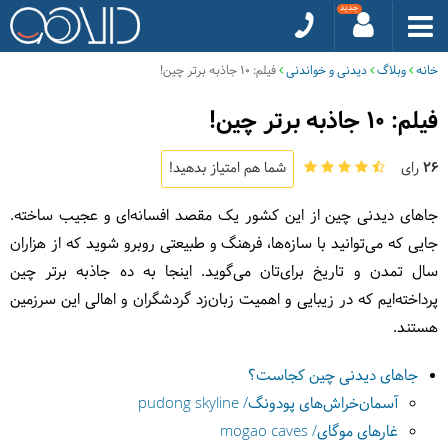
خانه
وبلاگ
دیدنی و خواندنی
فیلم: 10 جاذبه برتر چین!
فیلم: 10 جاذبه برتر چین!
26
رای
شما هم امتیاز بدهید!
جاهای دیدنی چین از این کشور یک مقصد افسانه‌ای و عجیب ساخته.
جایی که می‌توانید با سازه‌ها، فرهنگ و طبیعتی روبرو شوید که از هزاران
سال تمدن و تاریخ برای‌تان می‌گوید. اینجا به ده جاذبه برتر چین
پرداخته‌ایم که در زیبایی و اهمیت زبان‌زد گردشگران و اهالی این سرزمین
هستند.
جاهای دیدنی چین کجاست؟
آسمان‌خراش‌های پودونگ/ pudong skyline
غارهای موگای/ mogao caves