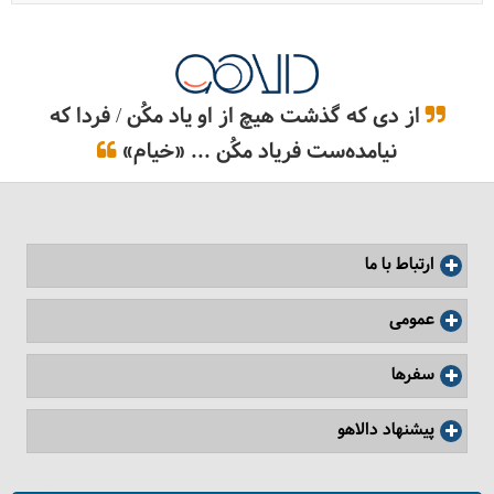
از دی که گذشت هیچ از او یاد مکُن / فردا که
نیامده‌ست فریاد مکُن ... «خیام»
ارتباط با ما
عمومی
سفرها
پیشنهاد دالاهو