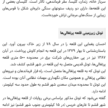
سرباز خانه، زندان، کلیسا، مقر فرماندهی، تالار است. کلیسای بعضی از
این قلعه‌ها، دارای دو ردیف ستونهای سنگی دایره‌ای شکل با قوس‌های
زیبایی از سنگ‌های مرجانی تراش خورده‌است.
تونل زیرزمینی قلعه پرتغالی‌ها
احسان یغمایی این قلعه را در سال 78 از زیر خاک بیرون آورد. این
باستان‌شناس تا بهار 1379 در این قلعه به انجام کاوش پرداخت. در آبان
1387 نیز در پی حفاری‌های شرکت برق در محدوده 500 متری قلعه
پرتغالی‌ها، تونل قدیمی متصل به این قلعه در شهر قشم، کشف شد.
این تونل که به قلعه پرتغالی‌ها متصل است، راه فرار فرماندهان و نیروهای
نظامی پرتغالی و همچنین مکان نگهداری مهمات نظامی آنان بوده است.
این تونل تا محدوده میدان سعدی شهر قشم به طول حدود سه کیلومتر،
ادامه دارد.
گفته می‌شود که تونل مذکور براساس برخی روایات از قلعه پرتغالی‌ها در
شهر قشم تا غارهای خربس (در 15 کیلومتری جنوب شهر قشم) نیز ادامه