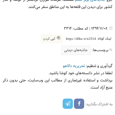
کشور برای دیدن این قلعه‌ها به این مناطق سفر می‌کنند.
1394/11/08
|
کد مطلب:
3314
لینک کوتاه:
کپی کردن
https://dlho.ir/n3314
برچسب‌ها:
جاذبه‌های دیدنی
گردآوری و تنظیم:
تحریریه دالاهو
لطفا در نشر دانسته‌های خود کوشا باشید.
برداشت و استفاده غیرتجاری از مطالب این وب‌سایت، حتی بدون ذکر
منبع آزاد است.
به اشتراک بگذارید: