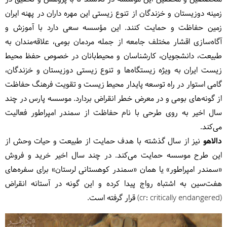
زمینه دوزیستان و خزندگان از تنوع زیستی این مهره داران در پهنه ایران
زمین حفاظت و حمایت کنند. این مؤسسه سعی دارد با آموزش و
آگاه‌سازی اقشار مختلف جامعه از جمله مردمان بومی، علاقه‌مندان به
طبیعت، دانشجویان، کارشناسان و محیط‌بانان در خصوص حفظ محیط
زیست ایران به ویژه زیستگاه‌ها و تنوع زیستی دوزیستان و خزندگان،
گامی استوار در راه توسعه پایدار محیط زیست و تقویت فرهنگ حفاظت
از گونه‌های بومی و در معرض خطر انقراض بردارد. موسسه پارس در چند
سال اخیر به روی طرحی با نام حفاظت از سمندر امپراطور فعالیت
می‌کند.
دالاهو
نیز از سال گذشته با هدف حمایت از طبیعت و حیات وحش از
این طرح موسسه حمایت می‌کند. در چند سال اخیر خرید و فروش
«سمندر امپراطور» یا همان «سمندر کوهستانی لرستان» برای سفره‌های
هفت‌سین به اشتباه رواج پیدا کرده و این گونه در آستانه انقراض
(cr: critically endangered) قرار گرفته است.