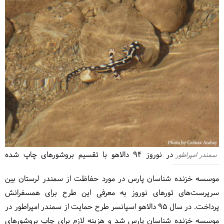
در نوروز ۹۴ دالاهو با تقسیم بروشورهای چاپ شده
سمندر امپراطور
موسسه خزنده شناسان پارس در مورد حفاظت از سمندر لرستان بین
سرپرست‌های تورهای نوروز به معرفی این طرح برای همسفرانش
پرداخت. در سال ۹۵ دالاهو اسپانسر طرح حمایت از سمندر امپراطور در
موسسه خزنده شناسان پارس شد و هزینه لازم برای چاپ بروشورهای