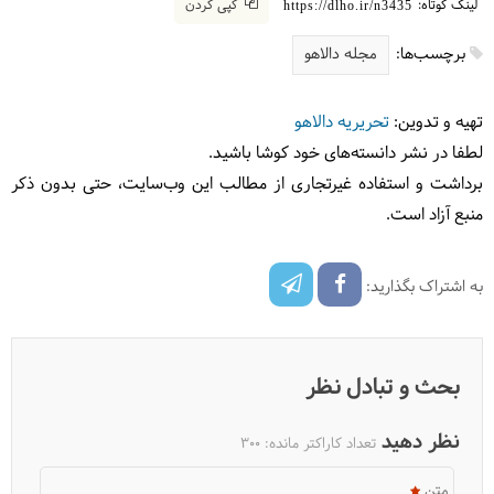
لینک کوتاه:
کپی کردن
https://dlho.ir/n3435
برچسب‌ها:
مجله دالاهو
تهیه و تدوین:
تحریریه دالاهو
لطفا در نشر دانسته‌های خود کوشا باشید.
برداشت و استفاده غیرتجاری از مطالب این وب‌سایت، حتی بدون ذکر
منبع آزاد است.
به اشتراک بگذارید:
بحث و تبادل نظر
نظر دهید
تعداد کاراکتر مانده:
300
متن