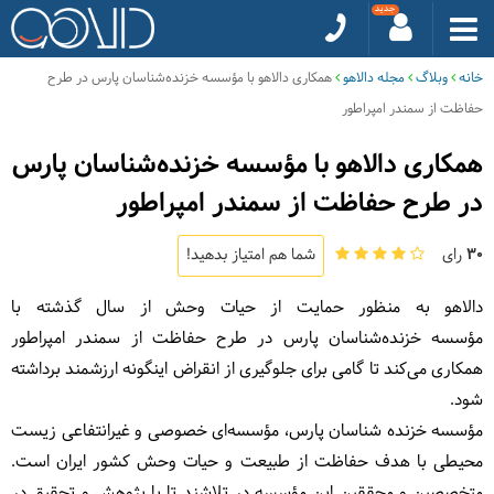
خانه
وبلاگ
مجله دالاهو
همکاری دالاهو با مؤسسه‌ خزنده‌شناسان پارس در طرح
حفاظت از سمندر امپراطور
همکاری دالاهو با مؤسسه‌ خزنده‌شناسان پارس
در طرح حفاظت از سمندر امپراطور
30
رای
شما هم امتیاز بدهید!
دالاهو به منظور حمایت از حیات وحش از سال گذشته با
مؤسسه‌
خزنده‌شناسان پارس در طرح حفاظت از سمندر امپراطور
همکاری می‌کند تا گامی برای جلوگیری از انقراض اینگونه ارزشمند برداشته
شود.
مؤسسه خزنده شناسان پارس، مؤسسه‌ای خصوصی و غیرانتفاعی زیست
محیطی با هدف حفاظت از طبیعت و حیات وحش کشور ایران است.
متخصصین و محققین این مؤسسه در تلاشند تا با پژوهش و تحقیق در