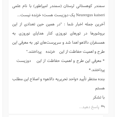
سمندر کوهستانی لرستان (سمندر امپراطور) با نام علمی
Neurergus kaiseri یک دوزیست هست؛ خزنده نیست...
آخرین جمله اخبار شما : "در همین حین تعدادی از این
بروشورها در تورهای نوروزی کنار هدایای نوروزی به
همسفران دالاهو اهدا شد و سرپرست‌های تور به معرفی این
طرح و اهمیت حفاظت از این خزنده پرداختند."
* معرفی این طرح و اهمیت حفاظت از این دوزیست
پرداختند.*
بنده منتظر تأیید «واحد تحریریه دالاهو» و اصلاح این مطلب
هستم
با تشکر
پاسخ دهید...