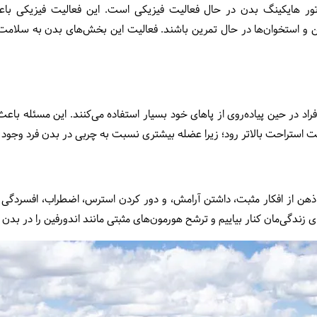
 تور هایکینگ بدن در حال فعالیت فیزیکی است. این فعالیت فیزیکی با
و استخوان‌ها در حال تمرین باشند. فعالیت این بخش‌های بدن به سلامت
فراد در حین پیاده‌روی از پاهای خود بسیار استفاده می‌کنند. این مسئله باعث
ت استراحت بالاتر رود؛ زیرا عضله بیشتری نسبت به چربی در بدن فرد وجود د
ن ذهن از افکار مثبت، داشتن آرامش، و دور کردن استرس، اضطراب، افسردگی و.
 زندگی‌مان کنار بیاییم و ترشح هورمون‌های مثبتی مانند اندورفین را در بدن