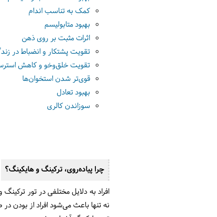
کمک به تناسب اندام
بهبود متابولیسم
اثرات مثبت بر روی ذهن
تقویت پشتکار و انضباط در زند
تقویت خلق‌وخو و کاهش استر
قوی‌تر شدن استخوان‌ها
بهبود تعادل
سوزاندن کالری
چرا پیاده‌روی، ترکینگ و هایکینگ؟
افراد به دلایل مختلفی در تور ترکینگ و
نه تنها باعث می‌شود افراد از بودن در 