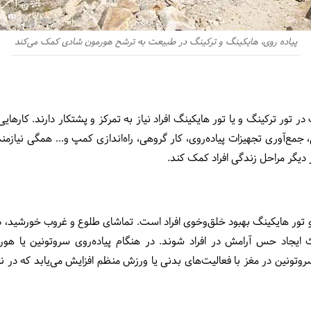
پیاده روی، هایکینگ و ترکینگ در طبیعت به ترشح هورمون شادی کمک می‌کند
 تور ترکینگ و یا تور هایکینگ افراد نیاز به تمرکز و پشتکار دارند. کارهای
 جمع‌آوری تجهیزات پیاده‌روی، کار گروهی، راه‌اندازی کمپ و... همگی نیازم
 دیگر مراحل زندگی افراد کمک کند.
گ و تور هایکینگ بهبود خلق‌وخوی افراد است. تماشای طلوع و غروب خورشید، 
ایجاد حس آرامش در افراد شوند. در هنگام پیاده‌روی سروتونین یا هو
وتونین در مغز با فعالیت‌های بدنی یا ورزش منظم افزایش می‌یابد که در ن