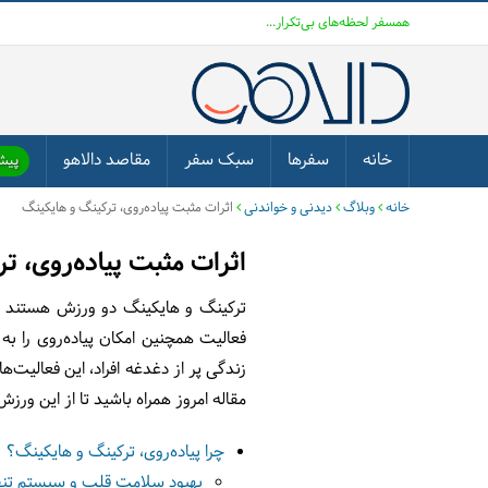
همسفر لحظه‌های بی‌تکرار...
خانه
سفرها
سبک سفر
مقاصد دالاهو
پیشن
خانه
وبلاگ
دیدنی و خواندنی
اثرات مثبت پیاده‌روی، ترکینگ و هایکینگ
اثرات مثبت پیاده‌روی، ت
ترکینگ و هایکینگ دو ورزش هستند که 
فعالیت همچنین امکان پیاده‌روی را به
زندگی پر از دغدغه افراد، این فعالیت‌ها
مقاله امروز همراه باشید تا از این ور
چرا پیاده‌روی، ترکینگ و هایکینگ؟
بهبود سلامت قلب و سیستم ت