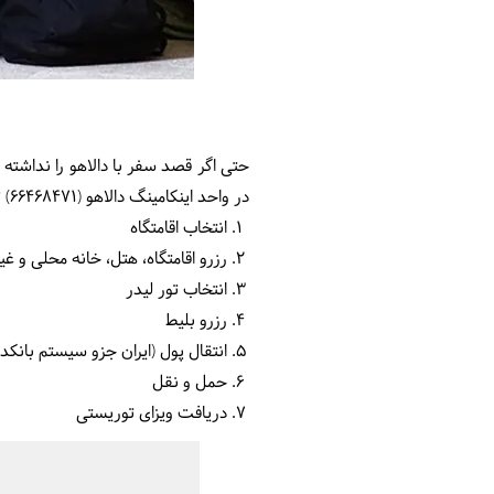
حتی اگر قصد سفر با دالاهو را نداشته با
در واحد اینکامینگ دالاهو (
66468471
) 
انتخاب اقامتگاه
رزرو اقامتگاه، هتل، خانه محلی و غیر
انتخاب تور لیدر
رزرو بلیط
انتقال پول (ایران جزو سیستم بانک
حمل و نقل
دریافت ویزای توریستی