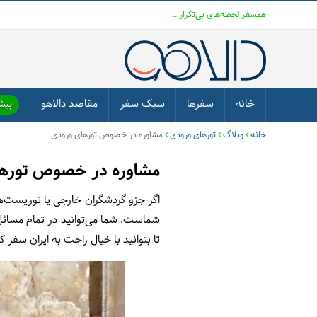
همسفر لحظه‌های بی‌تکرار...
خانه
سفرها
سبک سفر
مقاصد دالاهو
پیشن
خانه
وبلاگ
تورهای ورودی
مشاوره در خصوص تورهای ورودی
مشاوره در خصوص تورها
اگر جزو گردشگران خارجی یا توریست‌ها
شماست.
شما می‌توانید در تمام مسائ
تا بتوانید با خیال راحت به ایران سفر 