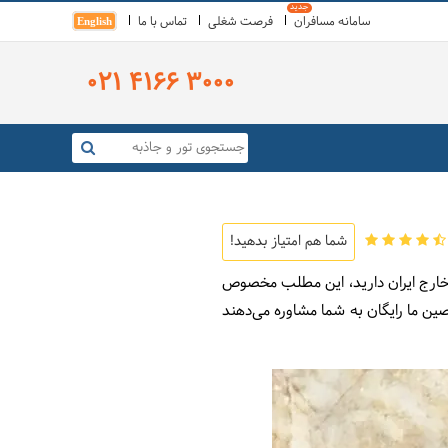
سامانه مسافران
فرصت شغلی
تماس با ما
English
021 4166 3000
شما هم امتیاز بدهید!
ز خارج ایران دارید، این مطلب مخصوص
ین ما رایگان به شما مشاوره می‌دهند