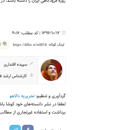
روزه فرودگاهی ایران را داشته باشد، در صورت در
1396/10/12
|
کد مطلب:
4016
لینک کوتاه:
کپ
https://dlho.ir/n4016
سپیده اقتداری
کارشناس ارشد فلس
گردآوری و تنظیم:
تحریریه دالاهو
لطفا در نشر دانسته‌های خود کوشا باش
برداشت و استفاده غیرتجاری از مطالب