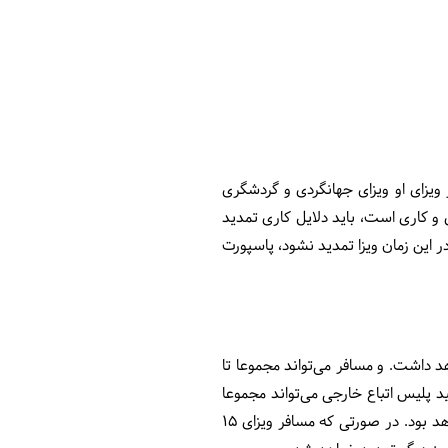
ویزای او ویزای جهانگردی و گردشگری
ری و کاری است، باید دلایل کاری تمدید
کاری و بین 1 تا 4 ساعت انجام می‌شود. اما اگر در این زمان ویزا تمدید نشود، پاسپورت
 مسافر موافقت کند، ویزای او تا 30 روز بیشتر اعتبار خواهد داشت. و مسافر می‌تواند مجموعا تا
یید پلیس اتباع خارجی می‌تواند مجموعا
در صورتی که مسافر ویزای 15