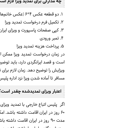
چه مدارکی برای تمدید ویزا لازم اس
دو قطعه عکس 4*6 (عکس خانم‌ها باید با روسری باشد.)
تکمیل فرم درخواست تمدید ویزا
کپی صفحات پاسپورت و ویزای ایران
تمبر ورودی
پرداخت هزینه تمدید ویزا
در زمان درخواست تمدید ویزا ممکن اس
است و قصد ایرانگردی دارد، باید توضیح 
مسافر تا آماده شدن ویزا نزد اداره پلیس
اعتبار ویزای تمدیدشده چقدر است؟
60 روز در ایران اقامت داشته باشد. ا
مدت 90 روز در ایران اقامت داشته باشد. البته توجه داشته باشید که تمدید ویزا تا 90 روز به نسبت سخت‌تر خواهد بود.