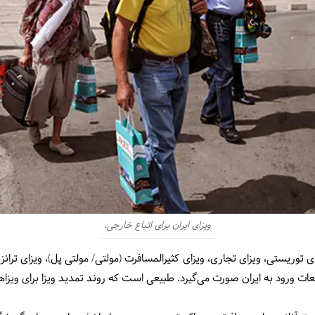
ویزای ایران برای اتباع خارجی.
زای توریستی، ویزای تجاری، ویزای کثیرالمسافرت (مولتی/ مولتی پل)، ویزای ترانز
فعات ورود به ایران صورت می‌گیرد. طبیعی است که روند تمدید ویزا برای وی