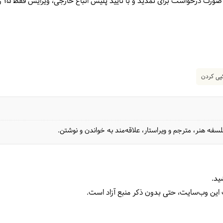
خواست برای تمدید و با تایید پلیس اتباع خارجی، ویزایش فقط 15 روز دیگر تمدید خواهد شد.
ی کردن
فه هنر، مترجم و ویراستار، علاقه‌مند به خواندن و نوشتن.
ید.
 این وب‌سایت، حتی بدون ذکر منبع آزاد است.