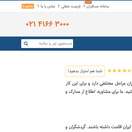
سامانه مسافران
فرصت شغلی
تماس با ما
English
021 4166 3000
شما هم امتیاز بدهید!
ن مراحل مختلفی دارد و برای این کار
. ما برای مشاوره، اطلاع از مدارک و
برای اتباع کشورهای خارجی 30 روزه است و مسافران پس از دریافت ویزا می‌توانند 30 روز در ایران اقامت داشته باشند. گردشگران و