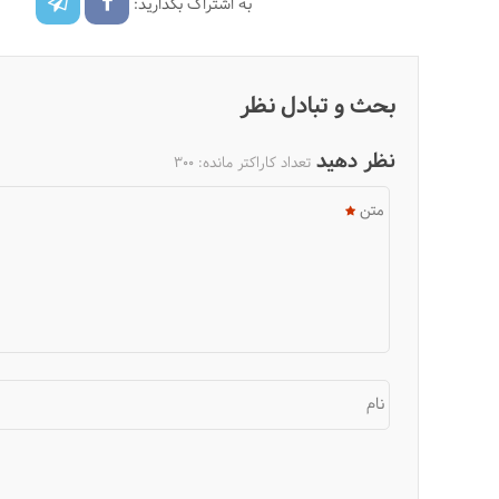
به اشتراک بگذارید:
بحث و تبادل نظر
نظر دهید
تعداد کاراکتر مانده:
300
متن
نام