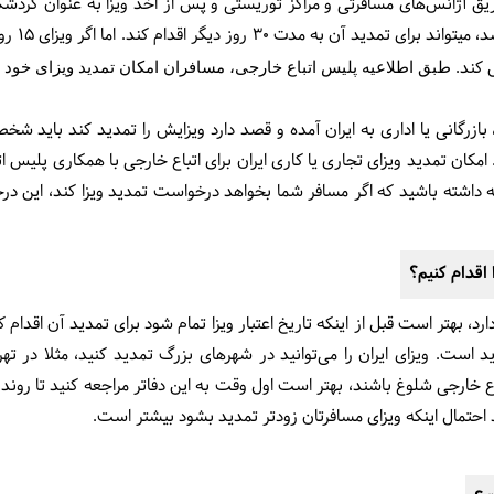
یق آژانس‌های مسافرتی و مراکز توریستی و پس از اخذ ویزا به عنوان گردشگر 
شما از نوع
طبق اطلاعیه پلیس اتباع خارجی، مسافران امکان تمدید ویزای خود را تا 2 بار دا
 بازرگانی یا اداری به ایران آمده و قصد دارد ویزایش را تمدید کند باید شخ
مکان تمدید ویزای تجاری یا کاری ایران برای اتباع خارجی با همکاری پلیس ات
جه داشته باشید که اگر مسافر شما بخواهد درخواست تمدید ویزا کند، این در
اقدام کنیم؟
 است. ویزای ایران را می‌توانید در شهرهای بزرگ تمدید کنید، مثلا در تهرا
 خارجی شلوغ باشند، بهتر است اول وقت به این دفاتر مراجعه کنید تا روند ک
د احتمال اینکه ویزای مسافرتان زودتر تمدید بشود بیشتر است.