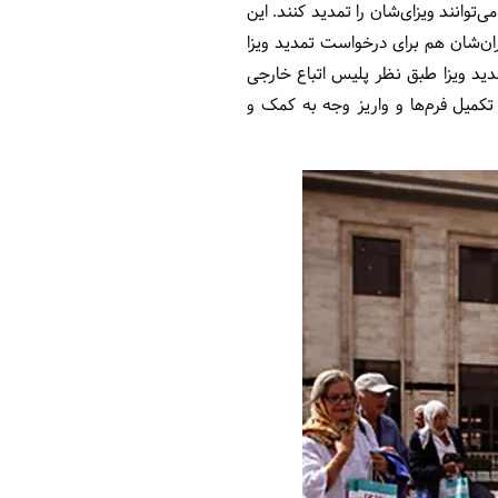
افرادی که برای ورود به ایران ویزای تجاری دارند، یعنی برای انجام امور تجاری، بازرگانی یا اداری به ایران می‌آیند، هم می‎‌‎توانند ویزای‌شان را تمدید کنند. این
ران‌شان هم برای درخواست تمدید ویزا
مدید ویزا طبق نظر پلیس اتباع خارجی
 تکمیل فرم‌ها و واریز وجه به کمک و