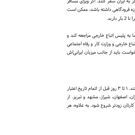
به ایران سفر کنند. اگر ویزای مسافر
 ویزای توریستی 30 روزه باشد، می‎تواند برای تمدید آن به مدت 30 روز دیگر اقدام کند. اما اگر ویزای 15 روزه فرودگاهی داشته باشد، ممکن است
رند.
صا به پلیس اتباع خارجی مراجعه کند و
باع خارجی و وزارت کار و رفاه اجتماعی
خواست باید از جانب میزبان ایرانی‌اش
اگر مسافر شما قصد تمدید ویزایش را دارد، بهتر است قبل از اینکه تاریخ اعتبار ویزا تمام شود برای تمدید آن اقدام کند. 1 تا 3 روز قبل از اتمام تاریخ اعتبار
ن، اصفهان، شیراز، مشهد و تبریز. از
ارتان زودتر شروع شود. به علاوه، هر