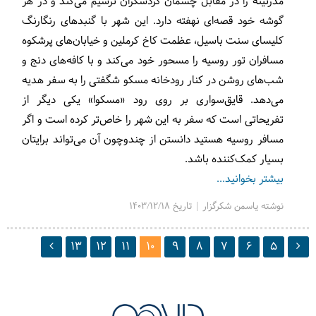
مدرنیته را در مقابل چشمان گردشگران ترسیم می‌کند و در هر
گوشه خود قصه‌ای نهفته دارد. این شهر با گنبدهای رنگارنگ
کلیسای سنت باسیل، عظمت کاخ کرملین و خیابان‌های پرشکوه
مسافران تور روسیه را مسحور خود می‌کند و با کافه‌های دنج و
شب‌های روشن در کنار رودخانه مسکو شگفتی را به سفر هدیه
می‌دهد. قایق‌سواری بر روی رود «مسکوا» یکی دیگر از
تفریحاتی است که سفر به این شهر را خاص‌تر کرده است و اگر
مسافر روسیه هستید دانستن از چندوچون آن می‌تواند برایتان
بسیار کمک‌کننده باشد.
بیشتر بخوانید...
نوشته یاسمن شکرگزار | تاریخ 1403/12/18
13
12
11
10
9
8
7
6
5