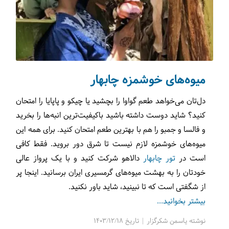
میوه‌های خوشمزه چابهار
دل‌تان می‌خواهد طعم گواوا را بچشید یا چیکو و پاپایا را امتحان
کنید؟ شاید دوست داشته باشید باکیفیت‌ترین انبه‌ها را بخرید
و فالسا و جمبو را هم با بهترین طعم امتحان کنید. برای همه این
میوه‌های خوشمزه لازم نیست تا شرق دور بروید. فقط کافی
است در
تور چابهار
دالاهو شرکت کنید و با یک پرواز عالی
خودتان را به بهشت میوه‌های گرمسیری ایران برسانید. اینجا پر
از شگفتی است که تا نبینید،‌ شاید باور نکنید.
بیشتر بخوانید...
نوشته یاسمن شکرگزار | تاریخ 1403/12/18