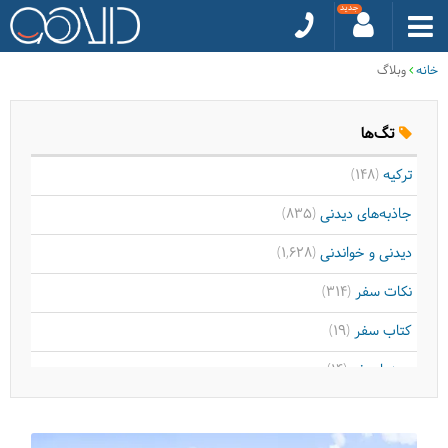
خانه
وبلاگ
تگ‌ها
ترکیه
(148)
جاذبه‌های دیدنی
(835)
دیدنی و خواندنی
(1,628)
نکات سفر
(314)
کتاب سفر
(19)
سینما سفر
(14)
موسیقی سفر
(9)