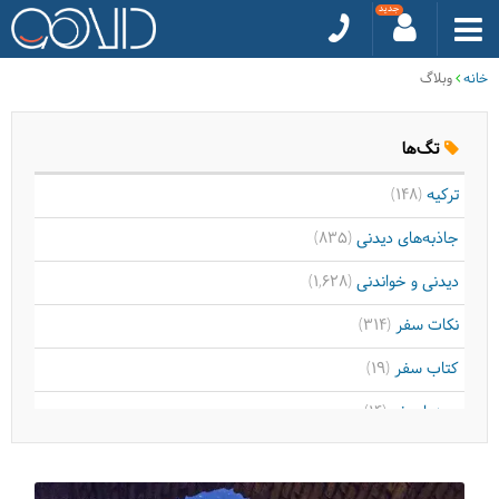
خانه
وبلاگ
تگ‌ها
ترکیه
(148)
جاذبه‌های دیدنی
(835)
دیدنی و خواندنی
(1,628)
نکات سفر
(314)
کتاب سفر
(19)
سینما سفر
(14)
موسیقی سفر
(9)