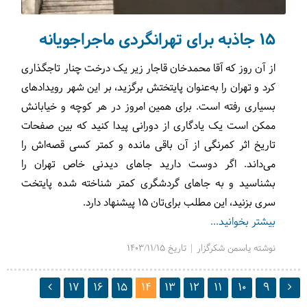
15 جاذبه برای تهرانگردی ماجراجویانه
از آن روز که آقا محمدخان قاجار زیر یک درخت چنار تاجگذاری
کرد و تهران را به‌عنوان پایتختش برگزید،‌ بر این شهر رویدادهای
بسیاری رفته است. برای همین امروز در هر کوچه و خیابانش
ممکن است یک یادگاری از دورانی پیدا کنید که بین صفحات
تاریخ اثر کمرنگی از آن باقی مانده و کمتر کسی قصه‌اش را
می‌داند. اگر دوست دارید جاهای دیدنی خاص تهران را
بشناسید و به جاهای گردشگری کمتر شناخته شده پایتخت
سری بزنید،‌ این مطلب برای‌تان 15 پیشنهاد دارد.
بیشتر بخوانید...
نوشته یاسمن شکرگزار | تاریخ 1403/11/15
17
16
15
14
13
12
11
10
9