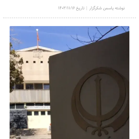
نوشته یاسمن شکرگزار | تاریخ 1403/11/16