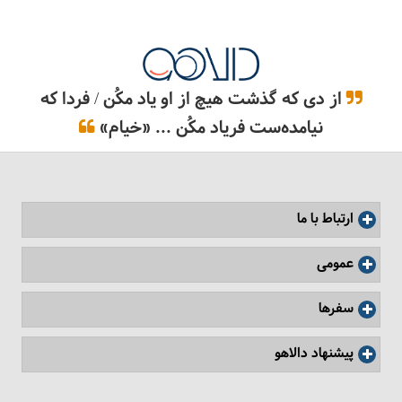
از دی که گذشت هیچ از او یاد مکُن / فردا که
نیامده‌ست فریاد مکُن ... «خیام»
ارتباط با ما
عمومی
سفرها
پیشنهاد دالاهو