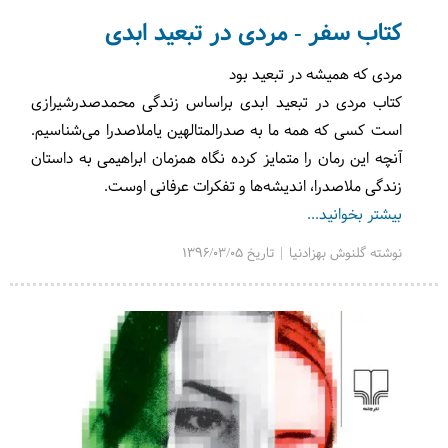
کتاب سفر - مردی در تبعید ابدی
مردی که همیشه در تبعید بود
کتاب مردی در تبعید ابدی براساس زندگی محمدصدرشیرازی
است کسی که همه ما به صدرالمتالهین یاملاصدرا می‌شناسیم.
آنچه این رمان را متمایز کرده نگاه همزمان ابراهیمی به داستان
زندگی ملاصدرا، اندیشه‌ها و تفکرات عرفانی اوست.
بیشتر بخوانید...
نوشته گلنوش بهزادنیا | تاریخ 1396/03/05