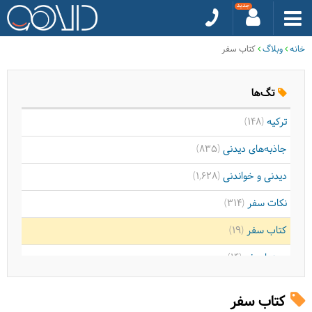
خانه
وبلاگ
کتاب سفر
تگ‌ها
ترکیه
(148)
جاذبه‌های دیدنی
(835)
دیدنی و خواندنی
(1,628)
نکات سفر
(314)
کتاب سفر
(19)
سینما سفر
(14)
موسیقی سفر
(9)
کتاب سفر