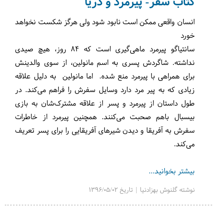
کتاب سفر- پیرمرد و دریا
انسان واقعی ممکن است نابود شود ولی هرگز شکست نخواهد
خورد
سانتیاگو پیرمرد ماهی‌گیری است که 84 روز، هیچ صیدی
نداشته. شاگردش پسری به اسم مانولین، از سوی والدینش
برای همراهی با پیرمرد منع شده. اما مانولین به دلیل علاقه
زیادی که به پیر مرد دارد وسایل سفرش را فراهم می‌کند. در
طول داستان از پیرمرد و پسر از علاقه مشترک‌شان به بازی
بیسبال باهم صحبت می‌کنند. همچنین پیرمرد از خاطرات
سفرش به آفریقا و دیدن شیرهای آفریقایی را برای پسر تعریف
می‌کند.
بیشتر بخوانید...
نوشته گلنوش بهزادنیا | تاریخ 1396/05/02