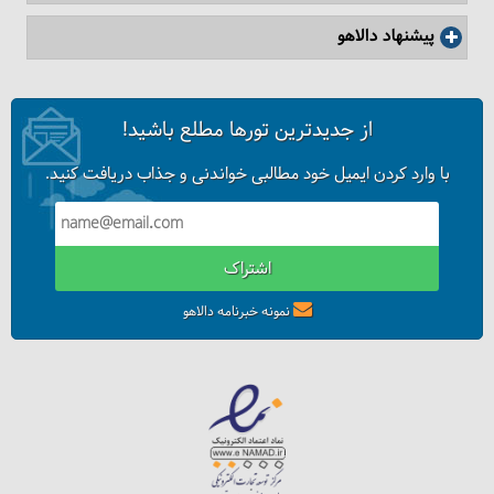
پیشنهاد دالاهو
از جدیدترین تورها مطلع باشید!
با وارد کردن ایمیل خود مطالبی خواندنی و جذاب دریافت کنید.
اشتراک
نمونه خبرنامه دالاهو