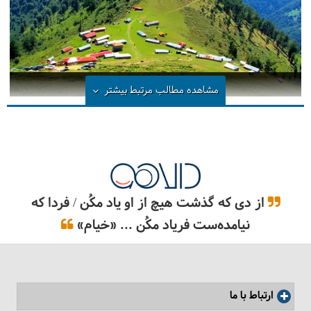
ماسال کجاست؟
مشاهده مطالب مرتبط
بیشتر
از دی که گذشت هیچ از او یاد مکُن / فردا که
نیامده‌ست فریاد مکُن ... «خیام»
ارتباط با ما