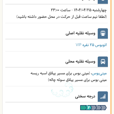
چهارشنبه
1404/04/25
- ساعت
23:00
(لطفا نیم ساعت قبل از حرکت در محل حضور داشته باشید)
وسیله نقلیه اصلی
اتوبوس ۲۵ نفره VIP
وسیله نقلیه محلی
مینی‌بوس
(مینی بوس برای مسیر ییلاق اسبه ریسه
مینی بوس برای مسیر ییلاق سوئه چاله)
درجه سختی