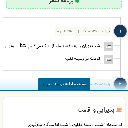
برنامه سفر
1
چهارشنبه
1404/04/25
|
July 16, 2025
شب تهران را به مقصد ماسال ترک می‌کنیم.
= اتوبوس
اقامت در وسیلۀ نقلیه
2
مشاهده
ادامه
برنامه سفر
پنج‌شنبه
1404/04/26
|
July 17, 2025
صبح به ماسال می‌رسیم و با مینی بوس‌های محلی به
سوی شالما خواهیم رفت. صبحانه را در خانه محلی صرف
پذیرایی و اقامت
خواهید کرد سپس با مینی بوس‌های محلی به سوی
ارتفاعات اولسبلنگاه و تماشای مناظر زیبای ییلاق سوئه
اقامت‌ها:
1 شب وسیلۀ نقلیه
1 شب اقامت‌گاه بوم‌گردی