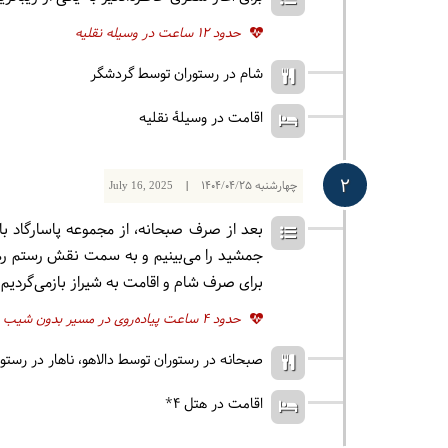
حدود 12 ساعت در وسیله نقلیه
شام در رستوران توسط گردشگر
اقامت در وسیلۀ نقلیه
2
چهارشنبه
1404/04/25
|
July 16, 2025
بعد از صرف صبحانه، از مجموعه پاسارگاد 
جمشید را می‌بینیم و به سمت نقش رستم ره
برای صرف شام و اقامت به شیراز بازمی‌گردیم
حدود 4 ساعت پیاده‌روی در مسیر بدون شیب
صبحانه در رستوران توسط دالاهو
ناهار در رست
اقامت در هتل ۴*