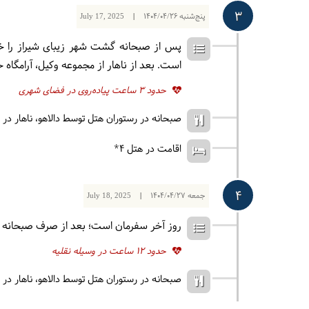
3
پنج‌شنبه
1404/04/26
|
July 17, 2025
پس از صبحانه گشت‌ شهر زیبای شیراز را خو
است. بعد از ناهار از مجموعه وکیل، آرامگاه 
حدود 3 ساعت پیاده‌روی در فضای شهری
صبحانه در رستوران هتل توسط دالاهو
ناهار در
اقامت در هتل ۴*
4
جمعه
1404/04/27
|
July 18, 2025
روز آخر سفرمان است؛ بعد از صرف صبحانه و ب
حدود 12 ساعت در وسیله نقلیه
صبحانه در رستوران هتل توسط دالاهو
ناهار در 