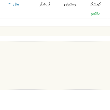
گردشگر
رستوران
گردشگر
هتل ۴*
دالاهو