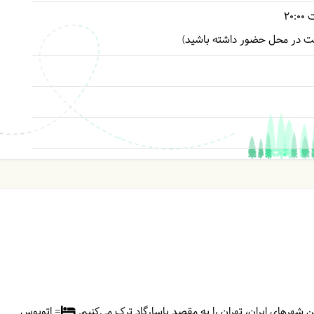
ت
20:00
کت در محل حضور داشته باشید)
ین شهرهای ایران، تهران را به مقصد پاسارگاد ترک می‌کنیم.
= اتوبوس