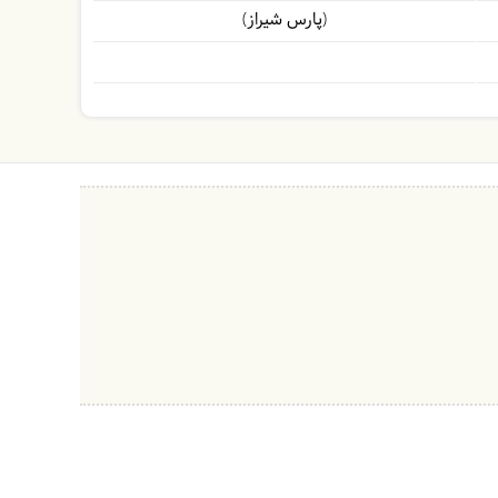
(پارس شیراز)