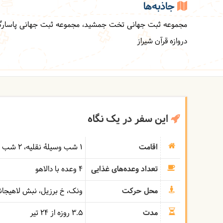
جاذبه‌ها
مجموعه ثبت جهانی تخت جمشید، مجموعه ثبت جهانی پاسارگارد،
دروازه قرآن شیراز
این سفر در یک نگاه
اقامت
1 شب وسیلۀ نقلیه
2 شب هتل ۴*
تعداد وعده‌های غذایی
4 وعده با دالاهو
محل حرکت
ونک، خ برزیل، نبش لاهیجان
مدت
3.5 روزه از 24 تیر