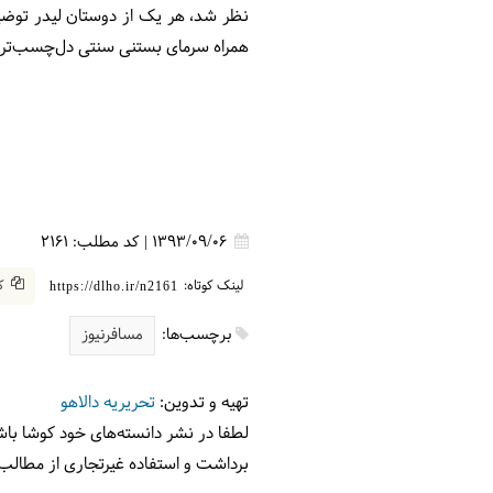
نظر شد، هر یک از دوستان لیدر توضیحا
همراه سرمای بستنی سنتی دل‌چسب‌تر شد. در نهایت ساعت 20:30 بود که به تهران رسیدی
1393/09/06
|
کد مطلب:
2161
لینک کوتاه:
کپ
https://dlho.ir/n2161
برچسب‌ها:
مسافرنیوز
تهیه و تدوین:
تحریریه دالاهو
لطفا در نشر دانسته‌های خود کوشا باش
برداشت و استفاده غیرتجاری از مطالب