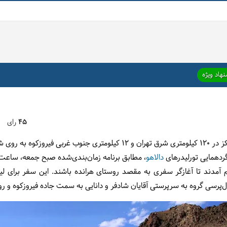
هاد ویژه
45
رای
هستانی قرار دارد.
ردهمایی تورلیدرهای
دالاهو
م آمدند تا آغازگر سفری به مقصد روستای هرانده باشند. این سفر برای ل
ال‌پرسی گروه به سرپرستی آقایان شادفر و دانایی به سمت جاده فیروزکوه و ر