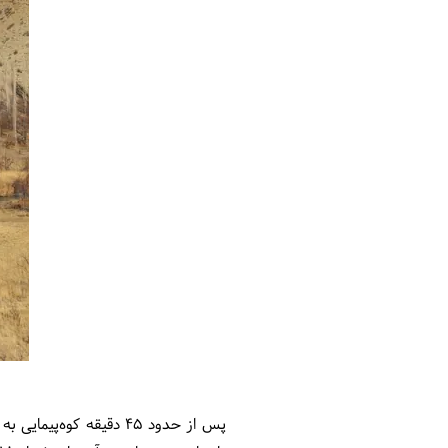
پس از حدود 45 دقیقه کو