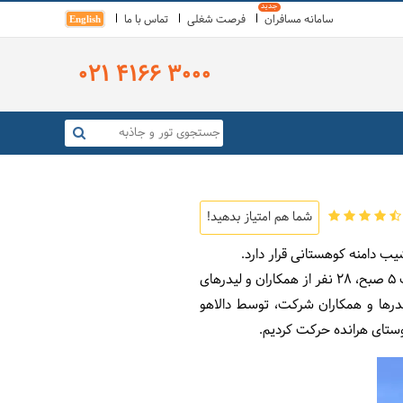
سامانه مسافران
فرصت شغلی
تماس با ما
English
021 4166 3000
شما هم امتیاز بدهید!
، مطابق برنامه زمان‌بندی‌شده صبح جمعه، ساعت 5 صبح، 28 نفر از همکاران و لیدرهای
یدرها و همکاران شرکت، توسط دالاهو
وستای هرانده حرکت کردیم.