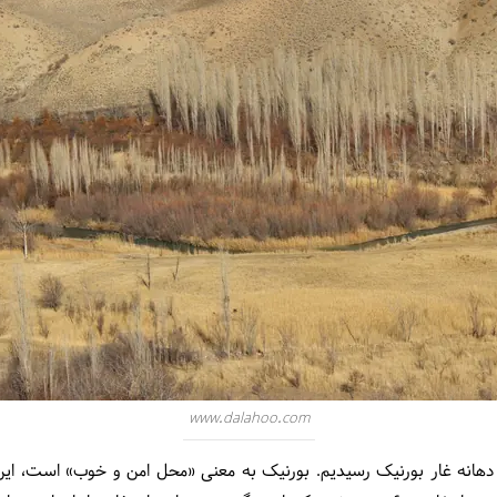
www.dalahoo.com
ه‌پیمایی به دهانه غار بورنیک رسیدیم. بورنیک به معنی «محل امن و خوب» است، ای