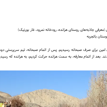
معرفی جاذبه‌های روستای هرانده، رودخانه نمرود، غار بورنیک)
دوستان باتجربه
که به رستوران امین برای صرف صبحانه رسیدیم. پس از اتمام صبحانه، تیم سرپرستی
د. بعد از اتمام معارفه، به سمت هرانده حرکت کردیم، به هرانده که رسیدی