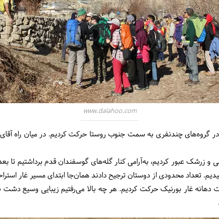
www.dalahoo.com
 در گروه‌های چندنفری به سمت جنوب روستا حرکت کردیم. در میان راه آقای د
یدیم. تعداد محدودی از دوستان ترجیح دادند همان‌جا ابتدای مسیر غار استرا
 دهانه غار بورنیک حرکت کردیم. هر چه بالا می‌رفتیم زیبایی وسیع دشت بو
رد.