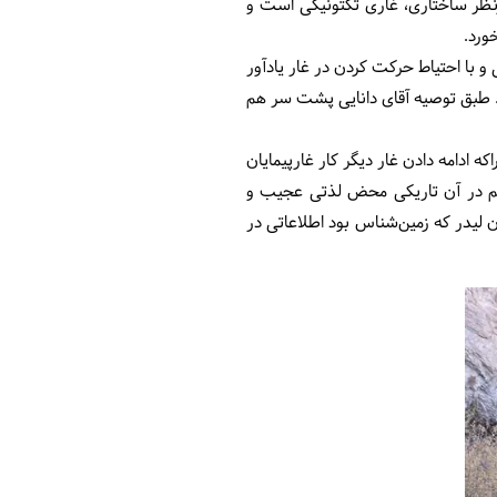
ای غاری ایران است. ازنظر ساختاری، غاری تکتونیکی است و
ورد.
ی و با احتیاط حرکت کردن در غار یادآور
یم. طبق توصیه آقای دانایی پشت سر هم
ادامه دادن غار دیگر کار غارپیمایان
ایم در آن تاریکی محض لذتی عجیب و
ن لیدر که زمین‌شناس بود اطلاعاتی در