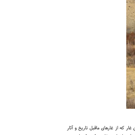
ن غار که از غارهای ماقبل تاریخ و آثار