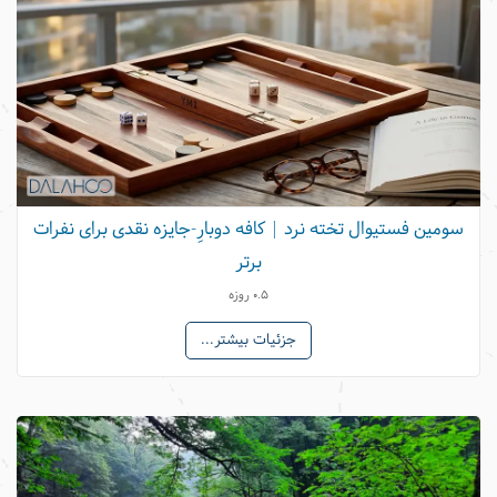
سومین فستیوال تخته نرد | کافه دوبارِ-جایزه نقدی برای نفرات
برتر
0.5 روزه
جزئیات بیشتر...