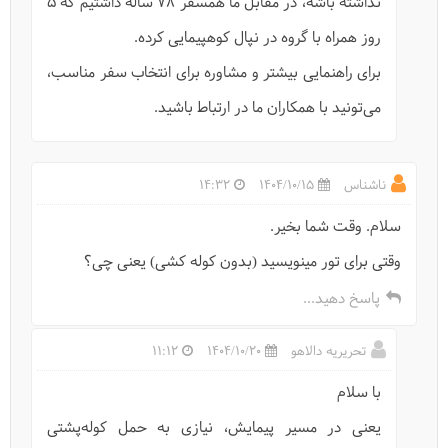
نداشته باشه، در مقابل ما همسفر ۷۸ ساله داشتیم که ۵
روز همراه با گروه در نپال کوهپیمایی کرده.
برای راهنمایی بیشتر و مشاوره برای انتخاب سفر مناسب،
می‌تونید با همکاران ما در ارتباط باشید.
ناشناس
1404/10/15
14:32
سلام. وقت شما بخیر.
وقتی برای تور مینویسید (بدون کوله کشی) یعنی چی؟
پاسخ دهید...
تحریریه دالاهو
1404/10/20
11:12
با سلام
یعنی در مسیر پیمایش، نیازی به حمل کوله‌پشتی