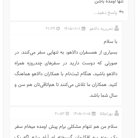
تنها اومده باشن
پاسخ دهید...
تحریریه دالاهو
1405/01/01
21:29
با سلام
بسیاری از همسفران دالاهو، به تنهایی سفر می‌کنند. در
صورتی که دوست دارید در سفرهای چندروزه همراه
دالاهو باشید، هنگام ثبت‌نام با همکاران دالاهو هماهنگ
کنید. همکاران ما تلاش می‌کنند تا هم‌اتاقی‌تان هم سن و
سال شما باشد.
بهرام۵۵
1405/01/05
20:52
سلام من هم تنهام مشکلی برام پیش اومده میخام سفر
یک روزه برم افکارمان گسیخته ام آرام بشه اگه یک