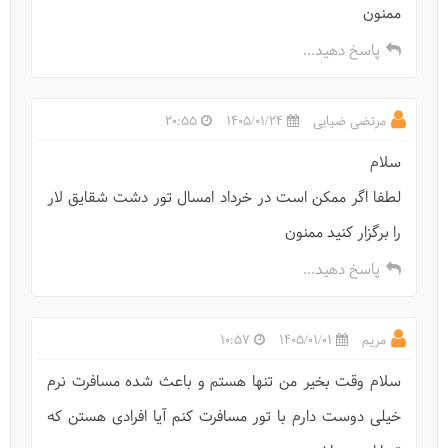
ممنون
پاسخ دهید...
مرتضی ضیایی
1405/01/24
20:55
سلام
لطفا اگر ممکن است در خرداد امسال تور دشت شقایق لار
را برگزار کنید ممنون
پاسخ دهید...
مریم
1405/01/01
10:57
سلام وقت بخیر من تنها هستم و باعث شده مسافرت نرم
خیلی دوست دارم با تور مسافرت کنم آیا افرادی هستن که