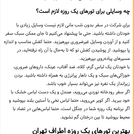
چه وسایلی برای تورهای یک روزه لازم است؟
برای شرکت در سفر بدون شب مانی لازم نیست وسایل زیادی با
خودتان داشته باشید. حتی ما پیشنهاد می‌کنیم تا جای ممکن سبک سفر
کنید و از آوردن وسایل غیرضروری بپرهیزید. حتما کفش مناسب و اندازه
پا بپوشید. از پوشیدن کفش نو که تا به‌حال با آن راه نرفته‌اید،‌ در
مسیرهای پیاده‌روی بپرهیزید.
با خودتان یک لباس گرم،‌ کلاه، ضد آفتاب، عینک، داروهای ضروری،
خوراکی‌های سبک و یک ناهار پرانرژی به همراه داشته باشید. بردن
زیرانداز یک نفره نیز می‌تواند بسیار خوب باشد.
اگر سفر رودخانه نوردی می‌روید،‌ صندل و یک دست لباس خشک با
خود ببرید. اگر کویر می‌روید،‌ حتما لباس نخی با آستین بلند بپوشید و
اگر برنامه یک روزه شما در جنگل است، حتما لباس‌هایی در تضاد با
محیط بپوشید تا بین درختان گم نشوید.
بهترین تورهای یک روزه اطراف تهران