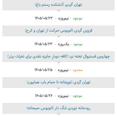
تهران گردی
(آتشکده رستم باغ)
موجود
نیم‌روزه
1405/05/23
قزوین گردی
(اتوبوس-حرکت از تهران و کرج)
موجود
یک‌روزه
1405/05/23
چهارمین فستیوال تخته نرد
(کافه دوبارِ-جایزه نقدی برای نفرات برتر)
محدود
نیم‌روزه
1405/05/25
تهران گردی
(توپخانه تا حمام باب همایون)
موجود
نیم‌روزه
1405/05/26
رودخانه نوردی تنگ دار
(اتوبوس-صبحانه)