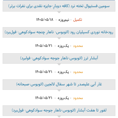
سومین فستیوال تخته نرد
(کافه دوبارِ-جایزه نقدی برای نفرات برتر)
تکمیل
نیم‌روزه
1405/05/18
رودخانه نوردی کسیلیان رود
(اتوبوس- ناهار چنجه سوادکوهی- فول‌برد)
محدود
یک‌روزه
1405/05/21
آبشار ترز
(اتوبوس-ناهار جوجه سوادکوهی- فولبرد)
محدود
یک‌روزه
1405/05/21
غار آبی علیصدر تا شهر سفال لالجین
(اتوبوس-صبحانه)
محدود
یک‌روزه
1405/05/21
لفور تا هفت آبشار
(اتوبوس-ناهار جوجه سوادکوهی- فول‌برد)