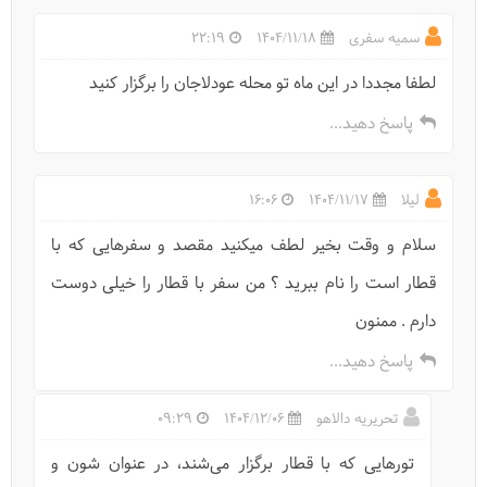
سمیه سفری
1404/11/18
22:19
لطفا مجددا در این ماه تو محله عودلاجان را برگزار کنید
پاسخ دهید...
لیلا
1404/11/17
16:06
سلام و وقت بخیر لطف میکنید مقصد و سفرهایی که با
قطار است را نام ببرید ؟ من سفر با قطار را خیلی دوست
دارم . ممنون
پاسخ دهید...
تحریریه دالاهو
1404/12/06
09:29
تورهایی که با قطار برگزار می‌شند، در عنوان شون و