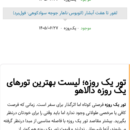
لفور تا هفت آبشار
(اتوبوس-ناهار جوجه سوادکوهی- فول‌برد)
موجود
یک‌روزه
1405/06/27
تور یک روزه؛ لیست بهترین تورهای
یک روزه دالاهو
تور یک روزه
فرصتی کوتاه اما اثرگذار برای سفر است. زمانی که فرصت
کافی یا مرخصی طولانی وجود ندارد اما باید وقتی را برای خودتان درنظر
بگیرید. بیشتر مقاصد تور یک روزه با فاصله مناسبی از مبدا درنظر گرفته
می‌شوند،‌ آنها شب‌مانی ندارند و قیمت تور یک روزه هم کمتر از