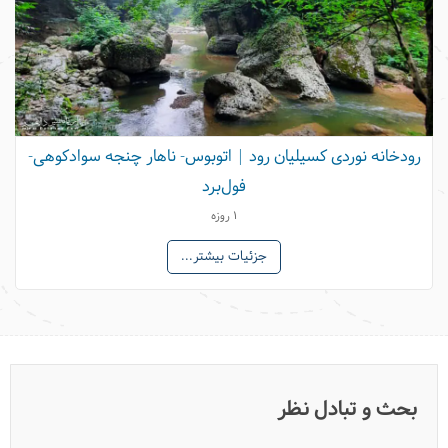
رودخانه نوردی کسیلیان رود | اتوبوس- ناهار چنجه سوادکوهی-
فول‌برد
1 روزه
جزئیات بیشتر...
بحث و تبادل نظر