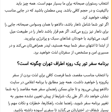
انتخاب رستوران صبحانه برای ما بسیار مهم است. همه چیز باید
باکیفیت و در حجم کافی باشد. پس مطمئن باشید که در جایی مناسب
توقف خواهید کرد.
اگر تور شما شامل ناهار باشد،‌ دالاهو با همان وسواس صبحانه،‌ جایی را
برای ناهار نیز رزرو می‌کند. اگر هم قرار باشد ناهار را در طبیعت میل
کنید،‌ می‌توانید با خودتان غذاهای سبک و پرانرژی بیاورید.
از ابتدا تا انتهای سفر شما بیمه هستید،‌ لیدر همراهی‌تان می‌کند و در
مسیری امن و مشخص،‌ از سفرتان لذت خواهید برد.
برنامه سفر تور یک روزه اطراف تهران چگونه است؟
با انتخاب مناسب مقصد، شما فرصت کافی برای لذت بردن از سفر
یکروزه را خواهید داشت. همه چیز مطابق با برنامه اعلامی در سایت
دالاهو پیش می‌رود و تا جای ممکن راهنمای سفر همه مقاصد را به شما
نشان خواهد داد. اگر طی یک شرایط از پیش تعیین نشده مجبور به
تغییر برنامه سفر شوید،‌ راهنما علت، راهکارها، خطرات و نکات مهم را
بسیار شفاف در اختیارتان می‌گذارد تا سفری آسوده داشته باشید.