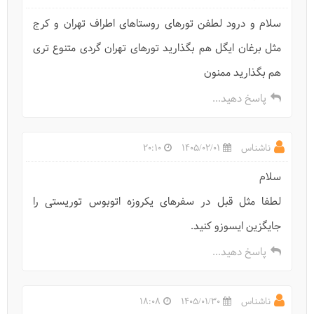
سلام و درود لطفن تورهای روستاهای اطراف تهران و کرج
مثل برغان ایگل هم بگذارید تورهای تهران گردی متنوع تری
هم بگذارید ممنون
پاسخ دهید...
ناشناس
1405/02/01
20:10
سلام
لطفا مثل قبل در سفرهای یکروزه اتوبوس توریستی را
جایگزین ایسوزو کنید.
پاسخ دهید...
ناشناس
1405/01/30
18:08