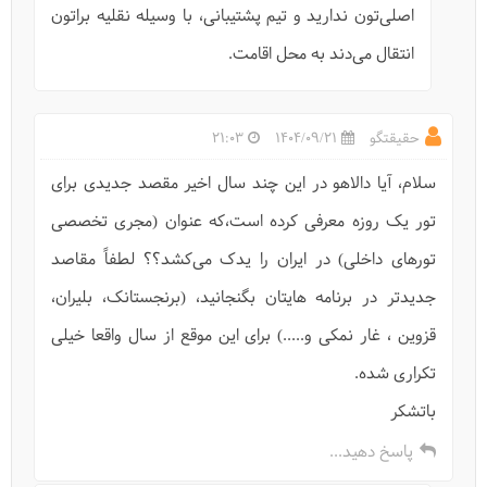
اصلی‌تون ندارید و تیم پشتیبانی، با وسیله نقلیه براتون
انتقال می‌دند به محل اقامت.
حقیقتگو
1404/09/21
21:03
سلام، آیا دالاهو در این چند سال اخیر مقصد جدیدی برای
تور یک روزه معرفی کرده است،که عنوان (مجری تخصصی
تورهای داخلی) در ایران را یدک می‌کشد؟؟ لطفاً مقاصد
جدیدتر در برنامه هایتان بگنجانید، (برنجستانک، بلیران،
قزوین ، غار نمکی و.....) برای این موقع از سال واقعا خیلی
تکراری شده.
باتشکر
پاسخ دهید...