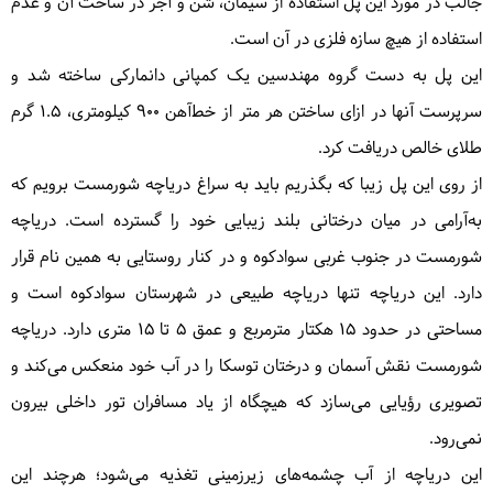
جالب در مورد این پل استفاده از سیمان، شن و آجر در ساخت آن و عدم
استفاده از هیچ سازه فلزی در آن است.
این پل به دست گروه مهندسین یک کمپانی دانمارکی ساخته شد و
سرپرست آنها در ازای ساختن هر متر از خط‌آهن ۹۰۰ کیلومتری، ۱.۵ گرم
طلای خالص دریافت کرد.
از روی این پل زیبا که بگذریم باید به سراغ دریاچه شورمست برویم که
به‌آرامی در میان درختانی بلند زیبایی خود را گسترده است. دریاچه
شورمست در جنوب غربی سوادکوه و در کنار روستایی به همین نام قرار
دارد. این دریاچه تنها دریاچه طبیعی در شهرستان سوادکوه است و
مساحتی در حدود ۱۵ هکتار مترمربع و عمق ۵ تا ۱۵ متری دارد. دریاچه
شورمست نقش آسمان و درختان توسکا را در آب خود منعکس می‌کند و
تصویری رؤیایی می‌سازد که هیچگاه از یاد مسافران تور داخلی بیرون
نمی‌رود.
این دریاچه از آب چشمه‌های زیرزمینی تغذیه می‌شود؛ هرچند این