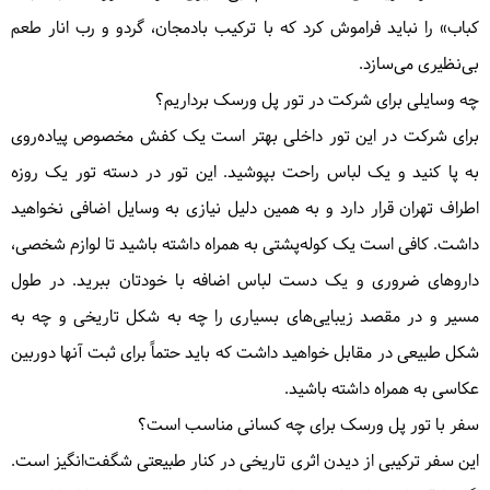
کباب» را نباید فراموش کرد که با ترکیب بادمجان، گردو و رب انار طعم
بی‌نظیری می‌سازد.
چه وسایلی برای شرکت در تور پل ورسک برداریم؟
برای شرکت در این تور داخلی بهتر است یک کفش مخصوص پیاده‌روی
به پا کنید و یک لباس راحت بپوشید. این تور در دسته تور یک روزه
اطراف تهران قرار دارد و به همین دلیل نیازی به وسایل اضافی نخواهید
داشت. کافی است یک کوله‌پشتی به همراه داشته باشید تا لوازم شخصی،
داروهای ضروری و یک دست لباس اضافه با خودتان ببرید. در طول
مسیر و در مقصد زیبایی‌های بسیاری را چه به شکل تاریخی و چه به
شکل طبیعی در مقابل خواهید داشت که باید حتماً برای ثبت آنها دوربین
عکاسی به همراه داشته باشید.
سفر با تور پل ورسک برای چه کسانی مناسب است؟
این سفر ترکیبی از دیدن اثری تاریخی در کنار طبیعتی شگفت‌انگیز است.