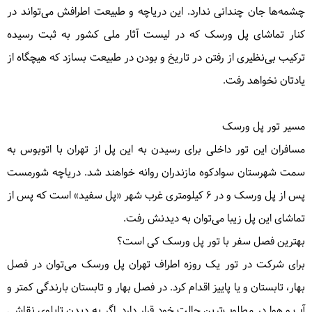
چشمه‌ها جان چندانی ندارد. این دریاچه و طبیعت اطرافش می‌تواند در
کنار تماشای پل ورسک که در لیست آثار ملی کشور به ثبت رسیده
ترکیب بی‌نظیری از رفتن در تاریخ و بودن در طبیعت بسازد که هیچگاه از
یادتان نخواهد رفت.
مسیر تور پل ورسک
مسافران این تور داخلی برای رسیدن به این پل از تهران با اتوبوس به
سمت شهرستان سوادکوه مازندران روانه خواهند شد. دریاچه شورمست
پس از پل ورسک و در ۶ کیلومتری غرب شهر «پل سفید» است که پس از
تماشای این پل زیبا می‌توان به دیدنش رفت.
بهترین فصل سفر با تور پل ورسک کی است؟
برای شرکت در تور یک روزه اطراف تهران پل ورسک می‌توان در فصل
بهار، تابستان و یا پاییز اقدام کرد. در فصل بهار و تابستان بارندگی کمتر و
آب و هوا در مطلوب‌ترین حالت خود قرار دارد. اگر به دیدن تابلوی نقاشی