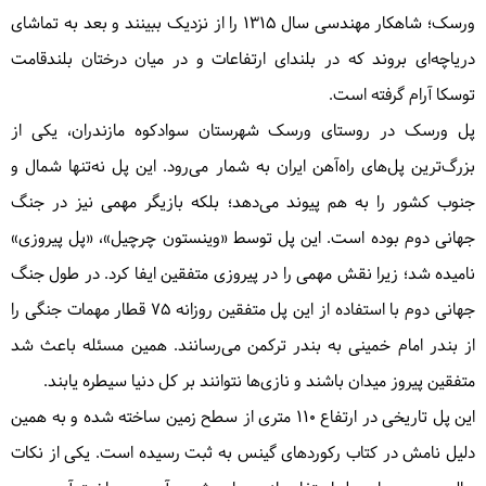
ورسک؛ شاهکار مهندسی سال ۱۳۱۵ را از نزدیک ببینند و بعد به تماشای
دریاچه‌ای بروند که در بلندای ارتفاعات و در میان درختان بلندقامت
توسکا آرام گرفته است.
پل ورسک در روستای ورسک شهرستان سوادکوه مازندران، یکی از
بزرگ‌ترین پل‌های راه‌آهن ایران به شمار می‌رود. این پل نه‌تنها شمال و
جنوب کشور را به هم پیوند می‌دهد؛ بلکه بازیگر مهمی نیز در جنگ
جهانی دوم بوده است. این پل توسط «وینستون چرچیل»، «پل پیروزی»
نامیده شد؛ زیرا نقش مهمی را در پیروزی متفقین ایفا کرد. در طول جنگ
جهانی دوم با استفاده از این پل متفقین روزانه ۷۵ قطار مهمات جنگی را
از بندر امام خمینی به بندر ترکمن می‌رسانند. همین مسئله باعث شد
متفقین پیروز میدان باشند و نازی‌ها نتوانند بر کل دنیا سیطره یابند.
این پل تاریخی در ارتفاع ۱۱۰ متری از سطح زمین ساخته شده و به همین
دلیل نامش در کتاب رکوردهای گینس به ثبت رسیده است. یکی از نکات