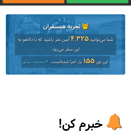
تجربه همسفران
4,325
شما می‌توانید
اُمین نفر باشید که با دالاهو به
این سفر می‌رود.
155
این تور
بار اجرا شده‌است.
مشاهده سوابق
خبرم کن!