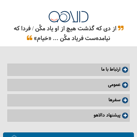
از دی که گذشت هیچ از او یاد مکُن / فردا که
نیامده‌ست فریاد مکُن ... «خیام»
ارتباط با ما
عمومی
سفرها
پیشنهاد دالاهو