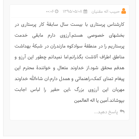
حبیب اله مقنیان
1395/05/08
00:06
کارشناس پرستاری با بیست سال سابقهٔ کار پرستاری در
بخشهای خصوصی هستم.آرزوی دارم مابقی خدمت
پرستاریم را در منطقهٔ سوادکوه مازندران در شبکهٔ بهداشت
مناطق اطراف آلاشت بگذرانم.اما نمیدانم چطور این آرزو و
هدفم محقق شود.از خداوند متعال و خوانندهٔ محترم این
پیغام تمنای کمک،راهنمائی و همدل دارم.ان شاءالله خداوند
مهربان این آرزوی بزرگ ،این حقیر را لباس اجابت
بپوشاند.آمین یا اله العالمین
پاسخ دهید...