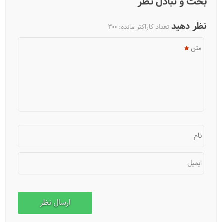
بحث و تبادل نظر
نظر دهید
تعداد کاراکتر مانده:
300
متن
نام
ایمیل