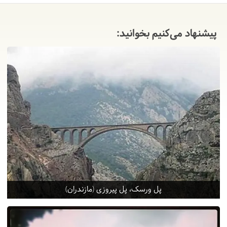
پیشنهاد می‌کنیم بخوانید:
پل ورسک، پل پیروزی (مازندران)