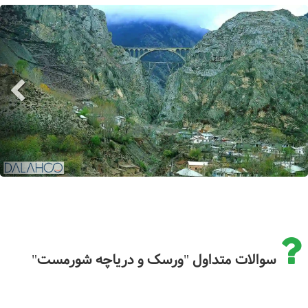
سوالات متداول "ورسک و دریاچه شورمست"