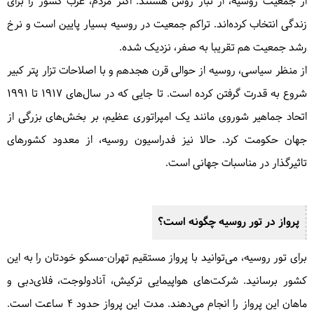
از جمعیت روسیه، از تبار روس هستند. اکثر مردم، غرب کشور را برای
زندگی انتخاب کرده‌اند. تراکم جمعیت در روسیه بسیار پایین است و نرخ
رشد جمعیت هم تقریبا به صفر، نزدیک شده.
از منظر سیاسی، روسیه از حوالی قرن هجدهم و با اصلاحات تزار پتر کبیر
شروع به قدرت گرفتن کرده است. تا جایی که در سال‌های 1917 تا 1991
اتحاد جماهیر شوروی مانند یک امپراتوری عظیم، بر بخش‌های بزرگی از
جهان حکومت کرد. حالا نیز فدراسیون روسیه، از معدود کشورهای
تاثیرگذار در مناسبات جهانی است.
پرواز در تور روسیه چگونه است؟
برای تور روسیه، می‌توانید با پرواز مستقیم تهران-مسکو خودتان را به این
کشور برسانید. شرکت‌های هواپیمایی ترکیش، آنادولوجت، فلای‌دبی و
ماهان این پرواز را انجام می‌دهند. مدت این پرواز حدود 4 ساعت است.