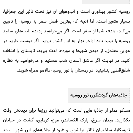
روسیه کشور پهناوری است و آب‌و‌هوای آن نیز تحت تاثیر این جغرافیا،
بسیار متغیر است. اما آنچه که بهترین فصل سفر به روسیه را تعیین
می‌کند، هدف شما از سفر است. اگر می‌خواهید پدیده شب‌های سفید
روسیه را ببنید باید اواخر بهار به این کشور بروید. اگر دوست دارید در
هوایی معتدل، از دیدن شهرها و موزه‌ها لذت ببرید، تابستان را انتخاب
کنید. در نهایت اگر عاشق آسمان شب هستید و می‌خواهید به نظاره
شفق‌قطبی بنشینید، در زمستان با تور روسیه دالاهو همراه شوید.
جاذبه‌های گردشگری تور روسیه
مسکو مملو از جاذبه‌هایی است که می‌توانید روزها برای دیدنش وقت
بگذارید. میدان سرخ، پارک الکساندر، موزه کرملین، گشت در خیابان
تورسکایا، ساختمان تئاتر بولشوی و غیره از جاذبه‌های این شهر است.