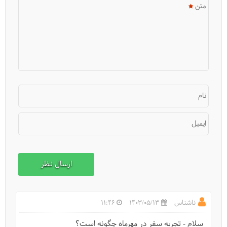
متن
نام
ایمیل
10 شیرینی اهل روسیه
ناشناس
1403/05/13
11:46
سلام - تجربه سفر در مهرماه چگونه است؟