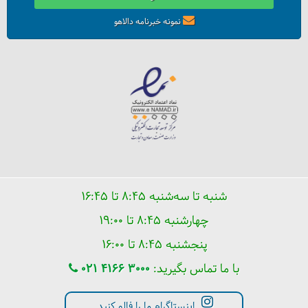
نمونه خبرنامه دالاهو
خورشید نیمه شب، در روسیه
شنبه تا سه‌شنبه ۸:۴۵ تا ۱۶:۴۵
چهارشنبه ۸:۴۵ تا ۱۹:۰۰
پنجشنبه ۸:۴۵ تا ۱۶:۰۰
حیات‌وحش روسیه
با ما تماس بگیرید:
021 4166 3000
اینستاگرام ما را فالو کنید.