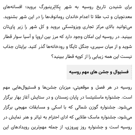
برای شنیدن تاریخ روسیه به شهر یِکاتِرینبورگ بروید؛ افسانه‌های
معدنچیان و تب طلا تا اعدام خاندان رومانوف‌ها را در این شهر بشنوید.
می‌توانید بالای مرکز تجاری ویزوتسکی بروید و کل شهر را زیر پای‌تان
ببینید. در روسیه این امکان وجود دارد که مرز بین اروپا و آسیا سوار قطار
شوید و از میان سیبری، جنگل تایگا و رودخانه‌ها گذر کنید. برایتان جذاب
نیست این همه زیبایی را از کوپه قطار ببینید؟
فستیوال و جشن های مهم روسیه
روسیه در هر فصل و موقعیتی، میزبان جشن‌ها و فستیوال‌هایی مهم
است. جشنواره ماسلنیتسا در پایان زمستان و در ستایش آغاز بهار برگزار
می‌شود. جشنواره گوزن شمالی که با اسکی و مسابقات مهیجی برگزار
می‌شود، جشنواره ماسک طلایی که ادای احترام به تیاتر و هنر نمایش در
روسیه است و جشنواره روز پیروزی، از جمله مهم‌ترین رویدادهای این