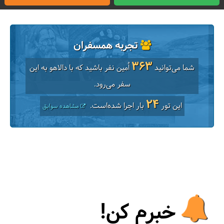
تجربه همسفران
363
شما می‌توانید
اُمین نفر باشید که با دالاهو به این
سفر می‌رود.
24
این تور
بار اجرا شده‌است.
مشاهده سوابق
خبرم کن!