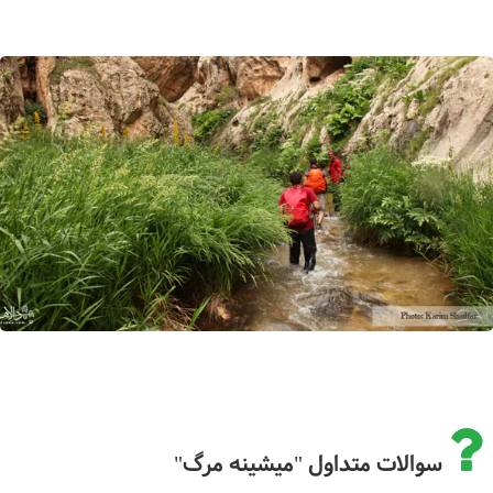
سوالات متداول "میشینه مرگ"