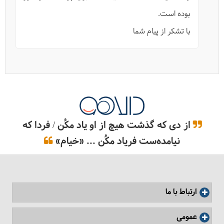
بوده است.
با تشکر از پیام شما
از دی که گذشت هیچ از او یاد مکُن / فردا که
نیامده‌ست فریاد مکُن ... «خیام»
ارتباط با ما
عمومی