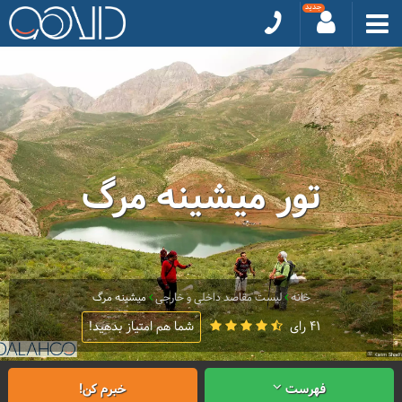
تور میشینه مرگ
خانه
لیست مقاصد داخلی و خارجی
میشینه مرگ
41 رای
شما هم امتیاز بدهید!
فهرست
خبرم کن!