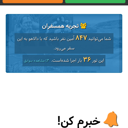
تجربه همسفران
847
شما می‌توانید
اُمین نفر باشید که با دالاهو به این
سفر می‌رود.
36
این تور
بار اجرا شده‌است.
مشاهده سوابق
خبرم کن!