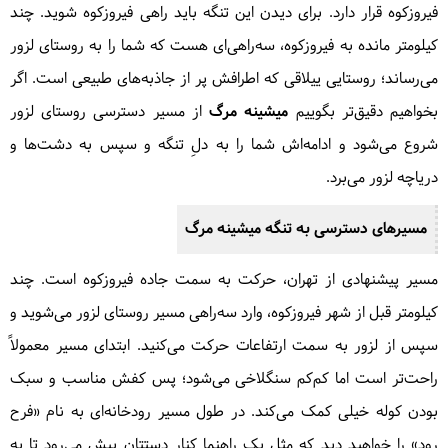
فیروزکوه قرار دارد. برای دیدن این تنگه باید راهی فیروزکوه شوید. چند
کیلومتر مانده به فیروزکوه، سه‌راهی‌ای هست که شما را به روستای لزور
می‌رساند؛ روستایی ییلاقی که اطرافش پر از جاذبه‌های طبیعی است. اگر
بخواهیم دقیق‌تر بگوییم
میشینه مرگ
از مسیر دسترسی روستای لزور
شروع می‌شود و ادامه‌اش شما را به دلِ تنگه و سپس به دشت‌ها و
دریاچه لزور می‌برد.
مسیرهای دسترسی به
تنگه میشینه مرگ
مسیر پیشنهادی از تهران، حرکت به سمت جاده فیروزکوه است. چند
کیلومتر قبل از شهر فیروزکوه، وارد سه‌راهی مسیر روستای لزور می‌شوید و
سپس از لزور به سمت ارتفاعات حرکت می‌کنید. ابتدای مسیر معمولاً
راحت‌تر است اما کم‌کم سنگلاخی می‌شود؛ پس کفش مناسب و سبک
بودن کوله خیلی کمک می‌کند. در طول مسیر رودخانه‌ای به نام «فرح
رود» را خواهید دید که مثل یک راهنما کنار دستتان پیش می‌رود تا به