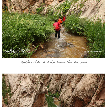
مسیر زیبای تنگه میشینه مرگ در مرز تهران و مازندران