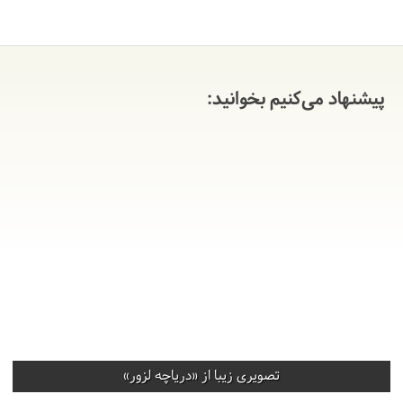
پیشنهاد می‌کنیم بخوانید:
تصویری زیبا از «دریاچه لزور»