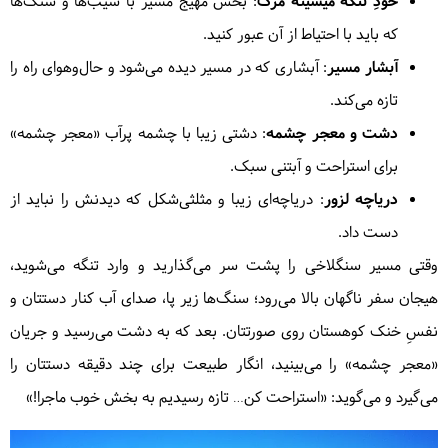
خودِ تنگه میشینه مرگ
: بخش مهیج مسیر با شیب‌ها و سنگ‌ها
که باید با احتیاط از آن عبور کنید.
آبشار مسیر
: آبشاری که در مسیر دیده می‌شود و حال‌وهوای راه را
تازه می‌کند.
دشت و معجر چشمه
: دشتی زیبا با چشمه پرآب «معجر چشمه»
برای استراحت و آبتنی سبک.
دریاچه لزور
: دریاچه‌ای زیبا و مثلثی‌شکل که دیدنش را نباید از
دست داد.
وقتی مسیر سنگلاخی را پشت سر می‌گذارید و وارد تنگه می‌شوید،
هیجان سفر ناگهان بالا می‌رود؛ سنگ‌ها زیر پا، صدای آب کنار دستتان و
نفسِ خنک کوهستان روی صورتتان. بعد که به دشت می‌رسید و جریان
«معجر چشمه» را می‌بینید، انگار طبیعت برای چند دقیقه دستتان را
می‌گیرد و می‌گوید: «استراحت کن… تازه رسیدیم به بخش خوب ماجرا!»