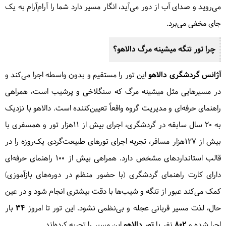
می‌روید و صدای آب از دور می‌آید، انگار مسیر دارد شما را آرام‌آرام به یک
جای مخفی می‌برد.
چرا تور
تنگه میشینه مرگ
دالاهو؟
آژانس گردشگری دالاهو
این تور را مستقیم و بدون واسطه اجرا می‌کند و
در مسیرهایی مثل میشینه مرگ که سنگلاخی و پرشیب است، همراهی
راهنمای حرفه‌ای و مدیریت گروه واقعاً تعیین‌کننده است. دالاهو با نزدیک
به ۲۰ سال سابقه در گردشگری، اجرای بیش از ۱۱هزار تور و همسفری با
بیش از ۱۲۷هزار مسافر، تجربه اجرای تورهای طبیعت‌گردی یک‌روزه را در
قالب استانداردهای مشخص دارد. همراهی بیش از ۱۰۰ راهنمای حرفه‌ای
دارای کارت راهنمای گردشگری (با حضور منظم در دوره‌های بازآموزی)
کمک می‌کند عبور از تنگه و شیب‌ها با دقت بیشتری انجام شود و در عین
حال، لذت مسیر قربانی عجله و بی‌نظمی نشود. این تور تا امروز
۳۴
بار
اجرا شده و
۸۰۲
نفر با
تور دالاهو
این مسیر را تجربه کرده‌اند.