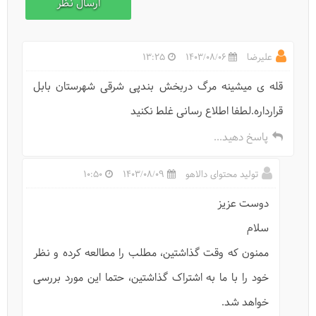
علیرضا
1403/08/06
13:25
قله ی میشینه مرگ دربخش بندپی شرقی شهرستان بابل
قرارداره.لطفا اطلاع رسانی غلط نکنید
پاسخ دهید...
تولید محتوای دالاهو
1403/08/09
10:50
دوست عزیز
سلام
ممنون که وقت گذاشتین، مطلب را مطالعه کرده و نظر
خود را با ما به اشتراک گذاشتین، حتما این مورد بررسی
خواهد شد.