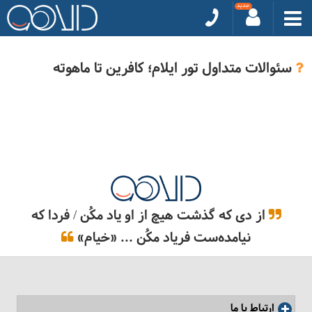
سئوالات متداول تور ایلام؛ کافرین تا ماهوته
از دی که گذشت هیچ از او یاد مکُن / فردا که
نیامده‌ست فریاد مکُن ... «خیام»
ارتباط با ما