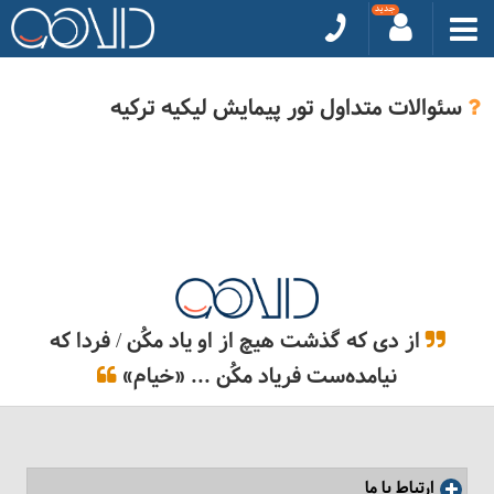
سئوالات متداول تور پیمایش لیکیه ترکیه
از دی که گذشت هیچ از او یاد مکُن / فردا که
نیامده‌ست فریاد مکُن ... «خیام»
ارتباط با ما