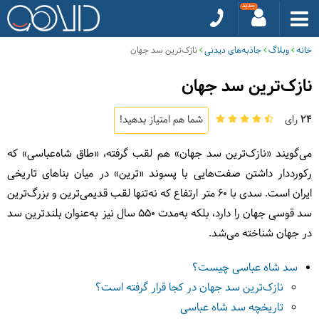
خانه
وبلاگ
جاذبه‌های دیدنی
نازک‌ترین سد جهان
نازک‌ترین سد جهان
24
رای
شما هم امتیاز بدهید!
می‌گویند «نازک‌ترین سد جهان» هم لقب گرفته، «طاق شاه‌عباسی» که
رکورددار داشتن صفت‌هایی با پسوند «ترین» در میان بناهای تاریخی
ایران است. سدی با 60 متر ارتفاع که نه‌تنها لقب قدیمی‌ترین و بزرگ‌ترین
سد قوسی جهان را دارد، بلکه به‌مدت 550 سال نیز به‌عنوان بلندترین سد
در جهان شناخته می‌شد.
سد شاه عباسی چیست؟
نازک‌ترین سد جهان در کجا قرار گرفته است؟
تاریخچه سد شاه عباسی