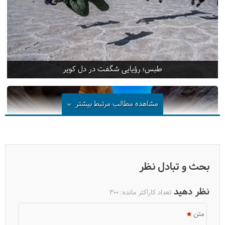
طبس؛ رؤیایی شگفت در دل کویر
مشاهده مطالب مرتبط
بیشتر
بحث و تبادل نظر
نظر دهید
تعداد کاراکتر مانده:
300
متن