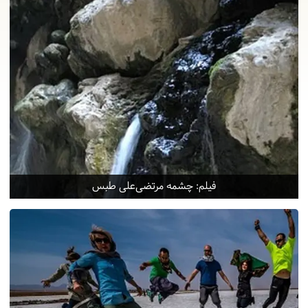
فیلم: چشمه مرتضی‌علی طبس