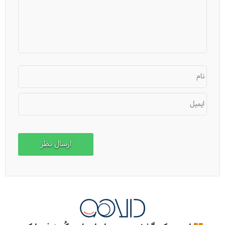
معماری باشکوه دره جن ها در طبس
نام
ایمیل