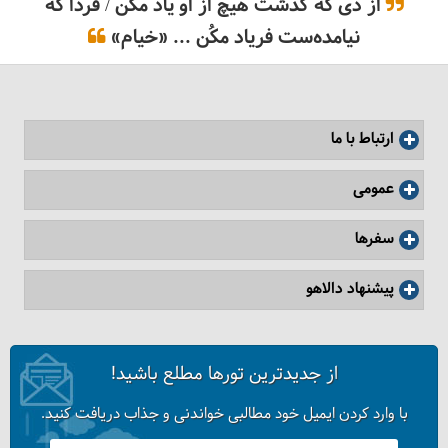
از دی که گذشت هیچ از او یاد مکُن / فردا که
نیامده‌ست فریاد مکُن ... «خیام»
ارتباط با ما
عمومی
سفرها
پیشنهاد دالاهو
از جدیدترین تورها مطلع باشید!
با وارد کردن ایمیل خود مطالبی خواندنی و جذاب دریافت کنید.