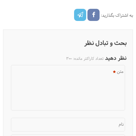
به اشتراک بگذارید:
بحث و تبادل نظر
نظر دهید
تعداد کاراکتر مانده:
300
متن
نام