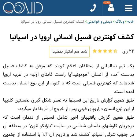
خانه
وبلاگ
دیدنی و خواندنی
کشف کهن‎ترین فسیل انسانی اروپا در اسپانیا
کشف کهن‎ترین فسیل انسانی اروپا در اسپانیا
24
رای
شما هم امتیاز بدهید!
یک تیم بین‎المللی از محققان اعلام کردند که موفق به کشف فسیل
بدست آمده از انسان "هومونید"یا راست قامتان اولیه در غرب اروپا
شده‎اند که کهن‎ترین فسیلی است که تا کنون از این نوع انسان بدست
آمده است.
طبق همین گزارش تاریخ این فسیل‎ها به عصر شکل گیری نخستین کلنی‎ها
از این نوع انسان دراروپای غربی پس از خروج از افریقا باز می‎گردد.
طبق همین گزارش یافته‎های اخیر شامل فسیلی از دندان است که
درجریان کاوش‎های باستان شناسی در سایت "بارانکو لئون" در منطقه ای
در جنوب شرقی اسپانیا کشف شد و تاریخ آن 1.4 با استفاده از چندین