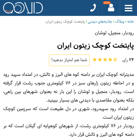
خانه
وبلاگ
جاذبه‌های دیدنی
پایتخت کوچک زیتون ایران
رودبار، منجیل، لوشان
پایتخت کوچک زیتون ایران
24
رای
شما هم امتیاز بدهید!
مدیترانه کوچک ایران بر دامنه کوه های البرز و تالش، در امتداد سپید رود
و در احاطه زیتون زارهای سبز در 76 کیلومتری جنوب رشت قرار گرفته
است. رودبار، منجیل و لوشان را این بار نه بعنوان شهرهای بین راهی،
بلکه بعنوان مقاصدی با دیدنی های بسیار ببینید.
در امتداد رود سپیدرود، شهری در دل طبیعت است که سرزمین کوچک
زیتون ایران است.
رودبار در 76 کیلومتری رشت، از شهرهای کوهپایه ای گیلان است که بر
دامنه کوه های البرز و تالش قرار دارد.