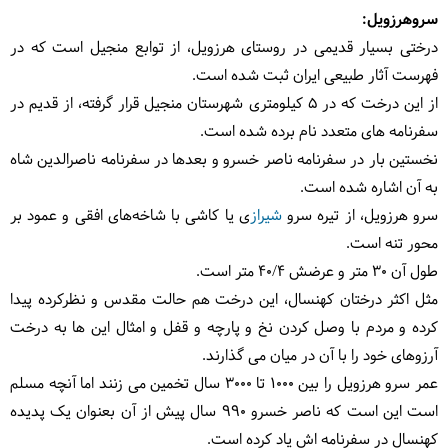
سروهرزویل:
درختی بسیار قدیمی در روستای هرزویل، از توابع منجیل است که در
فهرست آثار طبیعی ایران ثبت شده است.
از این درخت که در 5 کیلومتری شهرستان منجیل قرار گرفته، از قدیم در
سفرنامه های متعدد نام برده شده است.
نخستین بار در سفرنامه ناصر خسرو و بعدها در سفرنامه ناصرالدین شاه
به آن اشاره شده است.
سرو هرزویل، از تیره سرو
شیراز
ی یا کاشی با شاخه‌های افقی و عمود بر
محور تنه است.
طول آن 30 متر و عرضش 40/4 متر است.
مثل اکثر درختان کهنسال، این درخت هم حالت مقدس و نظرکرده پیدا
کرده و مردم با وصل کردن نخ و پارچه و قفل و امثال این ها به درخت
آرزوهای خود را با آن در میان می گذارند.
عمر سرو هرزویل را بین 1000 تا 3000 سال تخمین می زنند اما آنچه مسلم
است این است که ناصر خسرو 990 سال پیش از آن بعنوان یک پدیده
کهنسال در سفرنامه اش یاد کرده است.