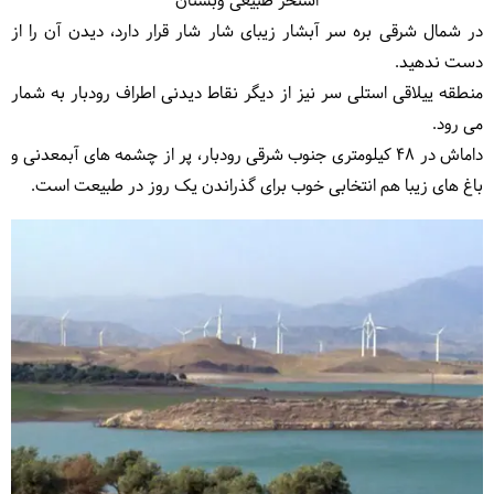
استخر طبیعی وبستان
در شمال شرقی بره سر آبشار زیبای شار شار قرار دارد، دیدن آن را از
دست ندهید.
منطقه ییلاقی استلی سر نیز از دیگر نقاط دیدنی اطراف رودبار به شمار
می رود.
داماش در 48 کیلومتری جنوب شرقی رودبار، پر از چشمه های آبمعدنی و
باغ های زیبا هم انتخابی خوب برای گذراندن یک روز در طبیعت است.