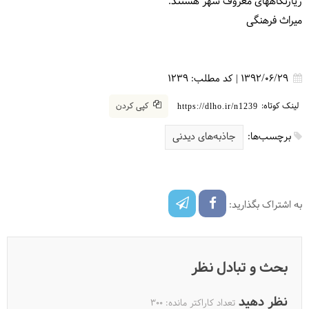
زیارتگاههای معروف شهر هستند.
میراث فرهنگی
1392/06/29
|
کد مطلب:
1239
لینک کوتاه:
کپی کردن
https://dlho.ir/n1239
برچسب‌ها:
جاذبه‌های دیدنی
به اشتراک بگذارید:
بحث و تبادل نظر
نظر دهید
تعداد کاراکتر مانده:
300