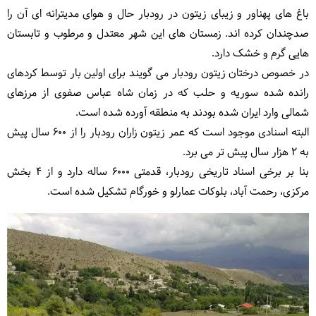
باغ های پهناور و زیبای زیتون در رودبار حال و هوای مدیترانه ای آن را
صدچندان کرده اند. زمستان های این شهر معتدل و مرطوب و تابستان
هایی گرم و خشک دارد.
در خصوص درختان زیتون رودبار می گویند برای اولین بار توسط کردهای
رانده شده سوریه و حلب که در زمان شاه عباس صفوی از مرزهای
شمالی وارد ایران شده بودند به منطقه آورده شده است.
البته اسنادی موجود است که عمر زیتون زاران رودبار را از 600 سال پیش
به 2 هزار سال پیش تر می برد.
بنا بر برخی اسناد تاریخی رودبار، قدمتی 6000 ساله دارد و از 4 بخش
مرکزی، رحمت آباد، بلوکات عمارلو و خورگام تشکیل شده است.