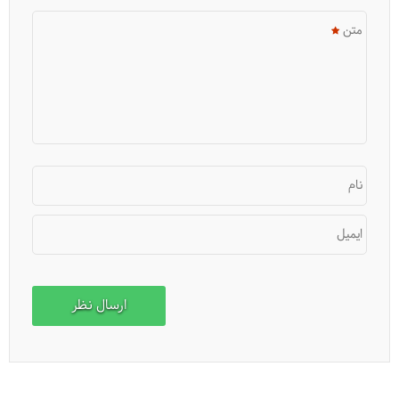
متن
نام
ایمیل