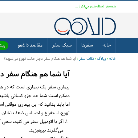
همسفر لحظه‌های بی‌تکرار...
خانه
سفرها
سبک سفر
مقاصد دالاهو
پیشن
خانه
وبلاگ
نکات سفر
آیا شما هم هنگام سفر دچار حالت تهوع می‌شوید؟
آیا شما هم هنگام سفر د
بیماری سفر یک بیماری است که در هنگا
ممکن است شما هم جزو کسانی باشید که 
تهوع، استفراغ و احساس ضعف نشان می‌د
اگر با اتومبیل سفر می کنید، سعی 
می‌گذرند بپرهیزید.