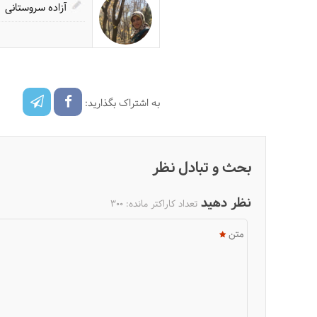
آزاده سروستانی
به اشتراک بگذارید:
بحث و تبادل نظر
نظر دهید
تعداد کاراکتر مانده:
300
متن