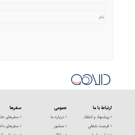
نام
ارتباط با ما
عمومی
سفرها
پیشنهاد و انتقاد
درباره ما
سفرهای خا
فرصت شغلی
منشور
سفرهای داخ