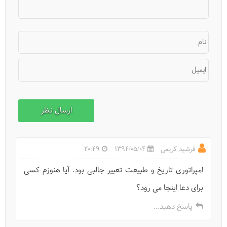
نام
ایمیل
فرشید کریمی
1394/05/04
20:49
امپراتوری تاریخ و طبیعت تعبیر جالبی بود. آیا هنوزم کسی
برای دعا اینجا می رود؟
پاسخ دهید...