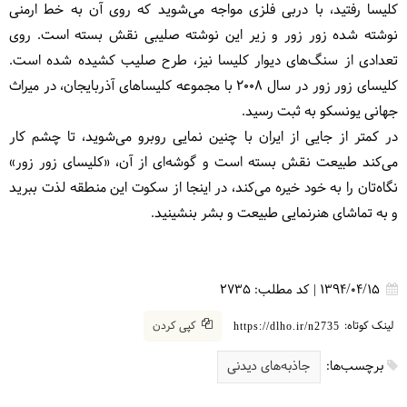
کلیسا رفتید، با دربی فلزی مواجه می‌شوید که روی آن به خط ارمنی
نوشته شده زور زور و زیر این نوشته صلیبی نقش بسته است. روی
تعدادی از سنگ‌های دیوار کلیسا نیز، طرح صلیب کشیده شده است.
کلیسای زور زور در سال ۲۰۰۸ با مجموعه کلیساهای آذربایجان، در میراث
جهانی یونسکو به ثبت رسید.
در کمتر از جایی از ایران با چنین نمایی روبرو می‌شوید، تا چشم کار
می‌کند طبیعت نقش بسته است و گوشه‌ای از آن، «کلیسای زور زور»
نگاه‌تان را به خود خیره می‌کند، در اینجا از سکوت این منطقه لذت ببرید
و به تماشای هنرنمایی طبیعت و بشر بنشینید.
1394/04/15
|
کد مطلب:
2735
لینک کوتاه:
کپی کردن
https://dlho.ir/n2735
برچسب‌ها:
جاذبه‌های دیدنی