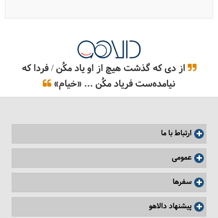
از دی که گذشت هیچ از او یاد مکُن / فردا که
نیامده‌ست فریاد مکُن ... «خیام»
ارتباط با ما
عمومی
سفرها
پیشنهاد دالاهو