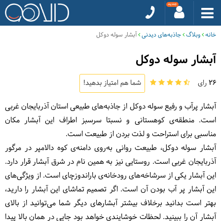
خانه
وبلاگ
جاذبه‌های دیدنی
آبشار سوله دوکل
آبشار سوله دوکل
26
رای
شما هم امتیاز بدهید!
آبشار پرآب و رفیع سوله دوکل از جاذبه‌های طبیعی استان آذربایجان غربی
است. منطقه‌ی کوهستانی و نسبتا سرسبز اطراف این آبشار مکان
مناسبی برای استراحت و لذت بردن از طبیعت است.
آبشار سوله دوکل، طبیعت روانی به‌روی دامنه‌ی کوه دالامپر در مرگور
آذربایجان غربی است. روستایی نیز به همین نام در شرق آبشار قرار دارد.
این آبشار یکی از سرشاخه‌های رودخانه‌ی باراندوزچای است. از ویژگی‌های
این آبشار پر آب بودن آن است. اگر تصمیم تماشای این آبشار را دارید،
بهتر است بدانید برخلاف بیشتر آبشارهای دیگر شما می‌توانید از بالای
آبشار آن را ببینید. لحظات خوشایندی خواهد بود جایی در همان بالا پیدا