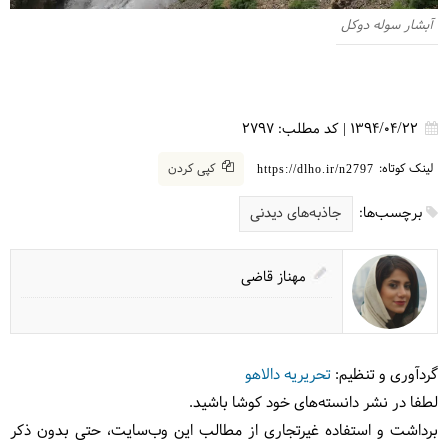
آبشار سوله دوکل
1394/04/22
|
کد مطلب:
2797
لینک کوتاه:
کپی کردن
https://dlho.ir/n2797
برچسب‌ها:
جاذبه‌های دیدنی
مهناز قاضی
گردآوری و تنظیم:
تحریریه دالاهو
لطفا در نشر دانسته‌های خود کوشا باشید.
برداشت و استفاده غیرتجاری از مطالب این وب‌سایت، حتی بدون ذکر