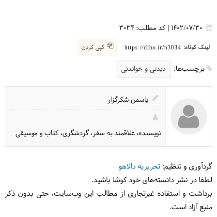
1402/07/30
|
کد مطلب:
3034
لینک کوتاه:
کپی کردن
https://dlho.ir/n3034
برچسب‌ها:
دیدنی و خواندنی
یاسمن شکرگزار
نویسنده، علاقمند به سفر، گردشگری، کتاب و موسیقی
گردآوری و تنظیم:
تحریریه دالاهو
لطفا در نشر دانسته‌های خود کوشا باشید.
برداشت و استفاده غیرتجاری از مطالب این وب‌سایت، حتی بدون ذکر
منبع آزاد است.