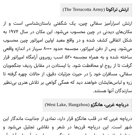
ارتش تراکوتا (The Terracotta Army)
ارتش اسرارآمیز سفالی چین، یک شگفتی باستان‌شناسی است و از
مکان‌های دیدنی در چین محسوب می‌شود. این مکان در سال ۱۹۷۴ به
شکل اتفاقی کشف شده و در واقع معبد اولین امپراتور چین محسوب
می‌شود. پس از دفن امپراتور، مجسمه حدود ۸۰۰۰ سرباز در اندازه واقعی
ساخته شده و به همراه مجسمه ۵۲۰ اسب روبروی آرامگاه امپراتور قرار
گرفت تا از روح او محافظت شود. با ایستادن در مقابل ردیف جنگجویان
سفالی، مسافران خود را در حیرت جزئیات دقیق، از حالات چهره گرفته تا
زره و لباس‌هایشان خواهند دید که همگی گواهی بر تلاش هنری بی‌نظیر
سازندگان آنها هستند.
دریاچه غربی، هانگژو (West Lake, Hangzhou)
دریاچه غربی که در قلب هانگژو قرار دارد، نمادی از جذابیت ماندگار این
شهر است. این دریاچه قرن‌ها در شعر و نقاشی تجلیل می‌شود و