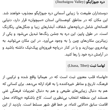
دره جیوژایگو (Jiuzhaigou Valley)
دوستداران طبیعت با زیبایی آسمانی دره جیوژایگو مجذوب خواهند شد.
این مکان که در مناطق کوهستانی استان «سیچوان» قرار دارد، دنیایی
افسانه‌ای شامل دریاچه‌های شفاف، آبشارهای زیبا و جنگل‌های رنگارنگ
است. در طول پاییز، این دره به جشن رنگ‌ها تبدیل می‌شود و یکی از
زیباترین مکان‌های چین را به وجود می‌آورد. در این مکان می‌توانید به
پیاده‌روی بپردازید و یا در کنار دریاچه فیروزه‌ای پیک‌نیک داشته باشید و
در آرامش دره خود را رها کنید.
لهاسا تبت (Lhasa, Tibet)
«لهاسا» قلب معنوی تبت است که در هیمالیا واقع شده و ترکیبی از
فرهنگ، تاریخ و مناظر خیره‌کننده را به افراد ارائه می‌دهد. برای کسانی که
هم به دنبال زیبایی‌های طبیعی و هم به دنبال تجربیات فرهنگی غنی
هستند این منطقه انتخاب بی‌نظیری است. کاخ باشکوه «پوتالا»، محل
اقامت سابق «دالایی لاما»، بر خط افق شهر مسلط است. بازدید از این