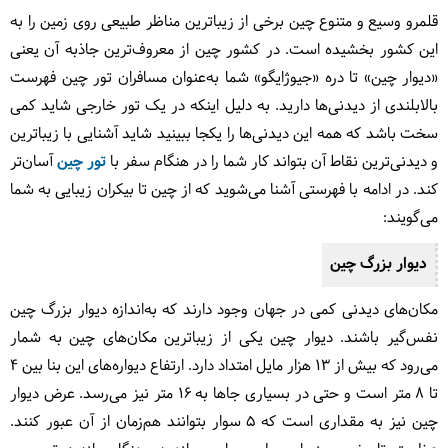
قلمرو وسیع و متنوع چین برخی از زیباترین مناظر طبیعی روی زمین را به
این کشور بخشیده‌ است. در کشور چین از معروف‌ترین جاذبه آن یعنی
«دیوار چین» تا دره «جیوژایگو» شما به‌عنوان مسافران تور چین فهرست
بالابلندی از دیدنی‌ها دارید. به دلیل اینکه در یک تور خارجی شاید کمی
سخت باشد که همه این دیدنی‌ها را یکجا ببینید شاید آشنایی با زیباترین
و دیدنی‌ترین نقاط آن بتواند کار شما را در هنگام سفر با
تور چین
آسان‌تر
کند. در ادامه با فهرستی آشنا می‌شوید که از چین تا بیکران زیبایی به شما
می‌گویند:
دیوار بزرگ چین
مکان‌های دیدنی کمی در جهان وجود دارند که به‌اندازه دیوار بزرگ چین
نفس‌گیر باشند. دیوار چین یکی از زیباترین مکان‌های چین به شمار
می‌رود که بیش از ۱۳ هزار مایل امتداد دارد. ارتفاع دیواره‌های این بنا بین ۴
تا ۸ متر است و حتی در بسیاری جاها به ۱۶ متر نیز می‌رسد. عرض دیوار
چین نیز به مقداری است که ۵ سوار بتوانند هم‌زمان از آن عبور کنند.