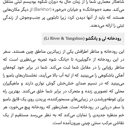
شاهکار معماری شما را از زمان حال به دوران شکوه بودیسم تبتی منتقل
می‌کند. معبد «جوخانگ» و خیابان «برخور» (Barkhor) از دیگر مکان‌هایی
هستند که باید از آنها دیدن کرد؛ زیرا تابلویی پر جنب‌وجوش از زندگی
تبتی را ارائه می‌دهند.
رودخانه لی و یانگشو (Li River & Yangshuo)
این رودخانه و مناظر اطرافش یکی از زیباترین مناطق چین هستند. سفر
در این رودخانه از «گویلین» تا «یانگ شو» تجربه بی‌نظیری است که
مناظر رؤیایی را در مقابل شما ثبت می‌کند. شما در برابر خود کوه‌های
آهکی باشکوهی را می‌بینید که از لبه آب بالا می‌آیند، نخلستان‌های بامبو را
می‌بینید که در نسیم صدای خش‌خش گوش نوازی دارند و ماهیگیران
محلی که تصویری زنده و متحرک در برابر شما خلق می‌کنند. بهترین راه
برای غوطه‌ورشدن در زیبایی‌های مسحورکننده، پریدن روی یک قایق بامبو
یا سفر دریایی در رودخانه است. همان‌طور که رودخانه پیچ می‌خورد، هر
خم منظره جدیدی را نمایان می‌کند که به نظر می‌رسد مستقیم از یک
نقاشی مرکب سنتی چینی بیرون‌آمده است.