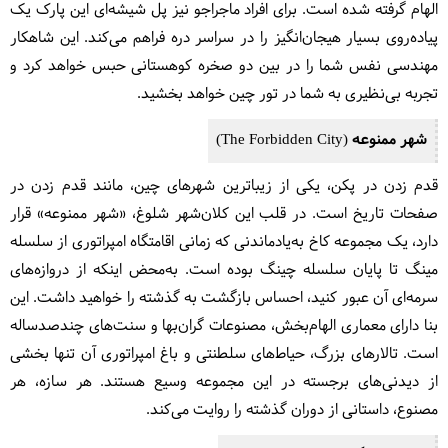
الهام گرفته شده است. برای افراد ماجراجو نیز پل شیشه‌ای این پارک یک
پیاده‌روی بسیار هیجان‌انگیز را در سراسر دره فراهم می‌کند. این شاهکار
مهندسی نفس شما را در بین دو صخره کوهستانی حبس خواهد کرد و
تجربه بی‌نظیری به شما در تور چین خواهد بخشید.
شهر ممنوعه (The Forbidden City)
قدم زدن در پکن، یکی از زیباترین شهرهای چین، مانند قدم زدن در
صفحات تاریخ است. در قلب این کلان‌شهر شلوغ، «شهر ممنوعه» قرار
دارد، یک مجموعه کاخ به‌یادماندنی که زمانی اقامتگاه امپراتوری از سلسله
مینگ تا پایان سلسله چینگ بوده است. به‌محض اینکه از دروازه‌های
سرمه‌ای آن عبور کنید، احساس بازگشت به گذشته را خواهید داشت. این
بنا دارای معماری الهام‌بخش، مصنوعات گران‌بها و سنت‌های چندصدساله
است. تالارهای بزرگ، حیاط‌های سلطنتی و باغ امپراتوری آن تنها بخشی
از دیدنی‌های برجسته در این مجموعه وسیع هستند. هر سازه، هر
مصنوع، داستانی از دوران گذشته را روایت می‌کند.