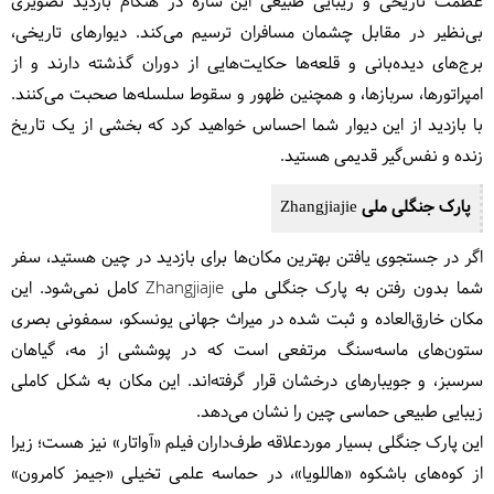
عظمت تاریخی و زیبایی طبیعی این سازه در هنگام بازدید تصویری
بی‌نظیر در مقابل چشمان مسافران ترسیم می‌کند. دیوارهای تاریخی،
برج‌های دیده‌بانی و قلعه‌ها حکایت‌هایی از دوران گذشته دارند و از
امپراتورها، سربازها، و همچنین ظهور و سقوط سلسله‌ها صحبت می‌کنند.
با بازدید از این دیوار شما احساس خواهید کرد که بخشی از یک تاریخ
زنده و نفس‌گیر قدیمی هستید.
پارک جنگلی ملی Zhangjiajie
اگر در جستجوی یافتن بهترین مکان‌ها برای بازدید در چین هستید، سفر
شما بدون رفتن به پارک جنگلی ملی Zhangjiajie کامل نمی‌شود. این
مکان خارق‌العاده و ثبت شده در میراث جهانی یونسکو، سمفونی بصری
ستون‌های ماسه‌سنگ مرتفعی است که در پوششی از مه، گیاهان
سرسبز، و جویبارهای درخشان قرار گرفته‌اند. این مکان به شکل کاملی
زیبایی طبیعی حماسی چین را نشان می‌دهد.
این پارک جنگلی بسیار موردعلاقه طرف‌داران فیلم «آواتار» نیز هست؛ زیرا
از کوه‌های باشکوه «هاللویا»، در حماسه علمی تخیلی «جیمز کامرون»