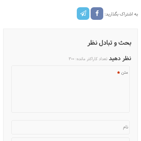
به اشتراک بگذارید:
بحث و تبادل نظر
نظر دهید
تعداد کاراکتر مانده:
300
متن
نام