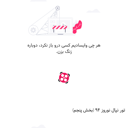
تور نپال نوروز ۹۴ (بخش پنجم)