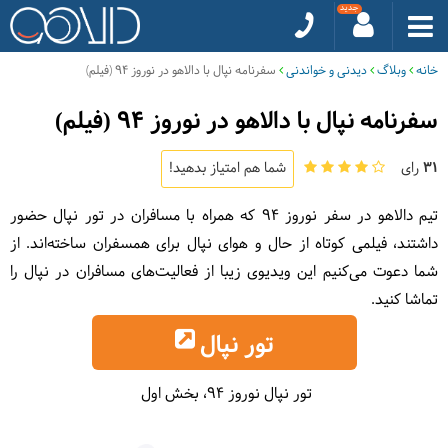
خانه
وبلاگ
دیدنی و خواندنی
سفرنامه نپال با دالاهو در نوروز 94 (فیلم)
سفرنامه نپال با دالاهو در نوروز 94 (فیلم)
31
رای
شما هم امتیاز بدهید!
تیم دالاهو در سفر نوروز 94 که همراه با مسافران در تور نپال حضور
داشتند، فیلمی کوتاه از حال و هوای نپال برای‌ همسفران ساخته‌اند. از
شما دعوت می‌کنیم این ویدیوی زیبا از فعالیت‌های مسافران در نپال را
تماشا کنید.
تور نپال
تور نپال نوروز 94، بخش اول