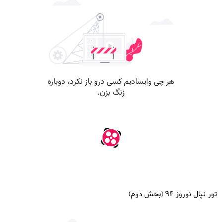
تور نپال نوروز ۹۴ (بخش دوم)