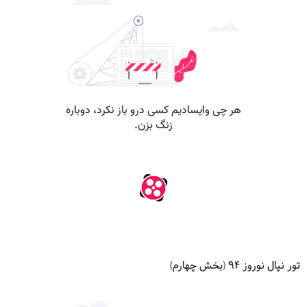
تور نپال نوروز ۹۴ (بخش چهارم)