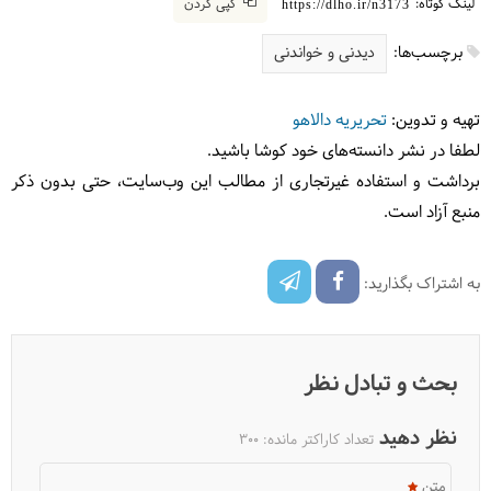
لینک کوتاه:
کپی کردن
https://dlho.ir/n3173
برچسب‌ها:
دیدنی و خواندنی
تهیه و تدوین:
تحریریه دالاهو
لطفا در نشر دانسته‌های خود کوشا باشید.
برداشت و استفاده غیرتجاری از مطالب این وب‌سایت، حتی بدون ذکر
منبع آزاد است.
به اشتراک بگذارید:
بحث و تبادل نظر
نظر دهید
تعداد کاراکتر مانده:
300
متن