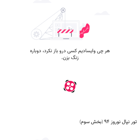
تور نپال نوروز ۹۴ (بخش سوم)