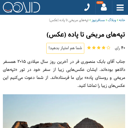
خانه
وبلاگ
مسافرنیوز
تپه‌های مریخی تا پاده (عکس)
تپه‌های مریخی تا پاده (عکس)
40
رای
شما هم امتیاز بدهید!
جناب آقای
بابک منصوری فر
در آخرین روز سال میلادی 2015 همسفر
دالاهو بوده‌اند. ایشان عکس‌هایی زیبا از سفر خود در تور «تپه‌های
مریخی و روستای پاده» برای ما فرستاده‌اند. از شما دعوت می‌کنیم این
عکس‌های زیبا را تماشا کنید.