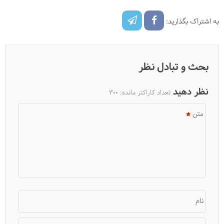
به اشتراک بگذارید:
بحث و تبادل نظر
نظر دهید
تعداد کاراکتر مانده:
300
متن
نام