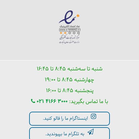
شنبه تا سه‌شنبه ۸:۴۵ تا ۱۶:۴۵
چهارشنبه ۸:۴۵ تا ۱۹:۰۰
پنجشنبه ۸:۴۵ تا ۱۶:۰۰
با ما تماس بگیرید:
021 4166 3000
اینستاگرام ما را فالو کنید.
به تلگرام ما بپیوندید.