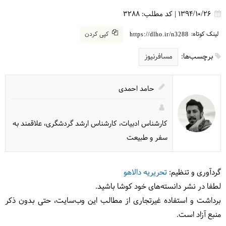
1394/10/26
|
کد مطلب:
3288
لینک کوتاه:
کپی کردن
https://dlho.ir/n3288
برچسب‌ها:
مسافرنیوز
حامد احمدی
کارشناس ادبیات، کارشناس ارشد گردشگری، علاقمند به
سفر و طبیعت
گردآوری و تنظیم:
تحریریه دالاهو
لطفا در نشر دانسته‌های خود کوشا باشید.
برداشت و استفاده غیرتجاری از مطالب این وب‌سایت، حتی بدون ذکر
منبع آزاد است.