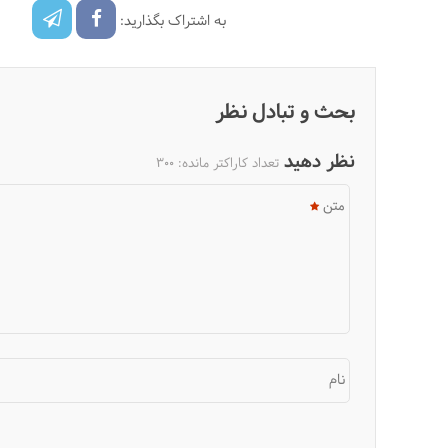
به اشتراک بگذارید:
بحث و تبادل نظر
نظر دهید
تعداد کاراکتر مانده:
300
متن
نام