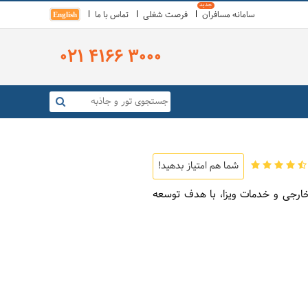
سامانه مسافران
فرصت شغلی
تماس با ما
English
021 4166 3000
شما هم امتیاز بدهید!
جرای تورهای داخلی و خارجی و خدمات ویزا، با هدف توسعه