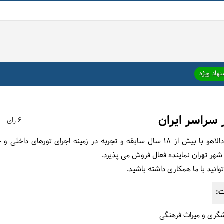
هاد ویژه
 سراسر ایران
6
رای
شرکت خدمات مسافرتی و گردشگری دالاهو با بیش از 18 سال سابقه و تجربه در زمینه ا
 شهر تهران نماینده فعال فروش می پذیرد
.
وانید با ما همکاری داشته باشید.
ت:
دشگری و میراث فرهنگی