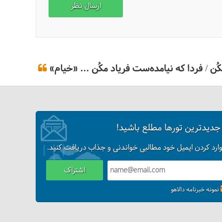
ن / فردا که نیامده‌ست فریاد مکُن ... «خیام»
 جدیدترین تورها مطلع باشید!
وارد کردن ایمیل خود مطالبی خواندنی و جذاب دریافت کنید.
اشتراک
نمونه خبرنامه دالاهو