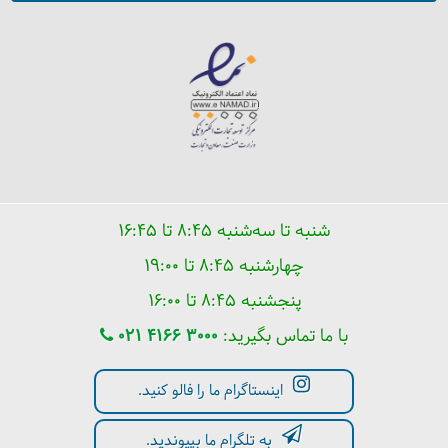
شنبه تا سه‌شنبه ۸:۴۵ تا ۱۶:۴۵
چهارشنبه ۸:۴۵ تا ۱۹:۰۰
پنجشنبه ۸:۴۵ تا ۱۶:۰۰
با ما تماس بگیرید:
021 4166 3000
اینستاگرام ما را فالو کنید.
به تلگرام ما بپیوندید.