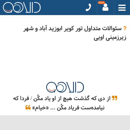
سئوالات متداول تور کویر ابوزید آباد و شهر
زیرزمینی اویی
از دی که گذشت هیچ از او یاد مکُن / فردا که
نیامده‌ست فریاد مکُن ... «خیام»