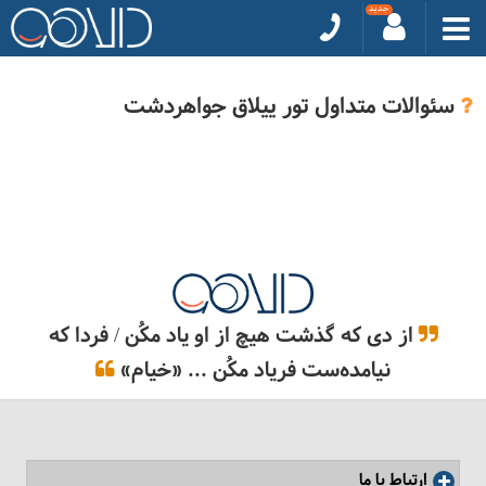
سئوالات متداول تور ییلاق جواهردشت
از دی که گذشت هیچ از او یاد مکُن / فردا که
نیامده‌ست فریاد مکُن ... «خیام»
ارتباط با ما