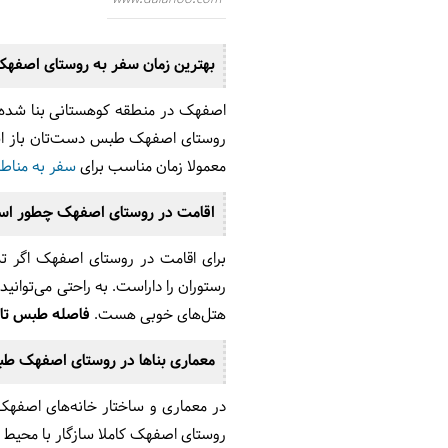
www.dalahoo.com
بهترین زمان سفر به روستای اصف
اصفهک در منطقه کوهستانی بنا شده و
روستای اصفهک طبس دست‌تان باز است و
معمولا زمان مناسب برای
سفر به مناط
اقامت در روستای اصفهک چطور ا
برای اقامت در روستای اصفهک اگر تما
رستوران را داراست. به راحتی می‌توان
هتل‌های خوبی هست.
فاصله طبس تا روستای اصفهک 42 کیلومتر است که می‌توا
معماری بناها در روستای اصفهک ط
در معماری و ساختار خانه‌های اصفه
روستای اصفهک کاملا سازگار با محیط