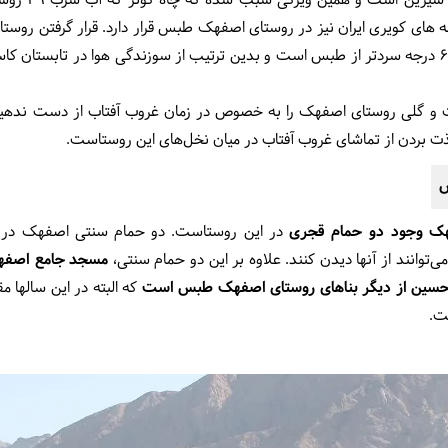
می‌شود تأمین م
نه های کویری ایران نیز در روستای اصفهک طبس قرار دارد.
قرار گرفتن روست
هوایی داده که در تابستان حداقل ۵ تا ۶ درجه سردتر از طبس است و بدین ترتیب از سوزندگی هوا 
و گلی روستای اصفهک را به خصوص در زمان غروب آفتاب از دست ندهید
ت بردن از تماشای غروب آفتاب در میان نخل‌های این روستاست.
س
فهک وجود دو حمام قجری
توانند از آنها دیدن کنند. علاوه بر این دو حمام سنتی،
مسجد جامع اصف
ده حسین از دیگر بناهای روستای اصفهک طبس است
که البته در این سالها م
ست.