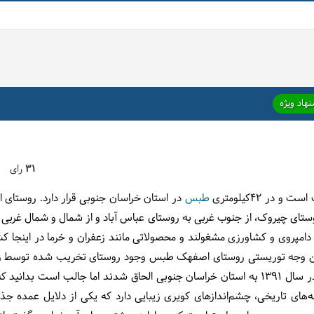
هاد ویژه
31
رای
و در 42کیلومتری
طبس
در استان خراسان جنوبی قرار دارد.
روستای 
وستای چیروک، از جنوب غربی به روستای عباس آباد و از شمال و شمال غرب
امپروی و کشاورزی مشغولند و محصولاتی مانند زعفران و خرما در اینجا کشت
ین وجه توریستی
روستای اصفهک طبس
است. طبس و البته روستای اصفهک در سال 1391 به استان خراسان جنوبی الحاق شدند اما ج
ه‌های تاریخی، چشم‌اندازهای کویری زیبایی دارد که یکی از دلایل عمده 