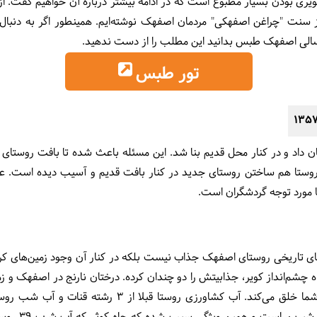
ویری بودن بسیار مطبوع است که در ادامه بیشتر درباره آن خواهیم گفت. از
از سنت "چراغن اصفهکی" مردمان اصفهک نوشته‌ایم. همینطور اگر به دنبا
روسالی اصفهک طبس بدانید این مطلب را از دست ندهید.
تور طبس
ن داد و در کنار محل قدیم بنا شد. این مسئله باعث شده تا بافت روستای ق
 روستا هم ساختن روستای جدید در کنار بافت قدیم و آسیب دیده است. 
ا مورد توجه گردشگران است.
های تاریخی روستای اصفهک جذاب نیست بلکه در کنار آن وجود زمین‌های کر
ه چشم‌انداز کویر، جذابیتش را دو چندان کرده.
درختان نارنج در اصفهک و ز
قدیمی تجربه ای جدید در سفر برای شما خلق می‌کند. آب کشا