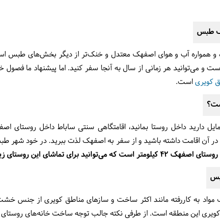
هک طبس
 همواره آب و هوای اصفهک معتدل و خنک‌تر از دیگر بخش‌های طبس است. 
 می‌توانید هر زمانی از سال به آنجا سفر کنید. اما پیشنهاد ما فصول خنک
ق کویری
است.
ست؟
یل دارید داخل روستا بمانید، اقامتگاهی سنتی ساباط داخل روستای اصفهک
ید در آن اقامت داشته باشید و از سفر به اصفهک لذت ببرید. در خود شهر ط
نید برای تماشای این روستای زیبا با ماشین به دیدن آن بروید.
بس
ک مواد به کاررفته مانند اکثر ساخت و سازهای مناطق کویری از جنس خ
 کویری این منطقه است. از طرفی نکته جالب توجه ساخت خانه‌های روستای 