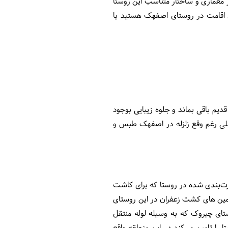
 معماری و ساختار متناسب این روستا
ل اقامت در روستای اصفهک هستید یا
دیم باقی بماند و جلوه زیبایی بوجود
علی رغم وقع زلزله در اصفهک طبس و
ت‌بندی شده در روستا که برای کاشت
مین های کشت زعفران در این روستای
ورزی روستا قبلا از 3 رشته قنات و آب شب روستای چیروک که به وسیله لوله منتقل