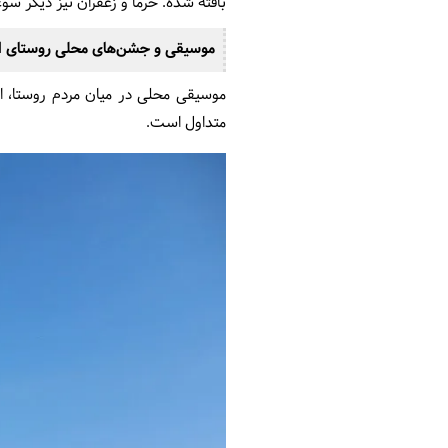
بافته شده. خرما و زعفران نیز دیگر 
موسیقی و جشن‌های محلی روستای
موسیقی محلی در میان مردم روستا، اهم
متداول است.