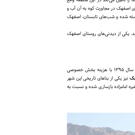
ی‌شد. آب این منطقه، شیرین است و همین ویژگی سبب شده که چاه کوثر که آب شرب ۳۹ روستا را تامین می‌کند در این منطقه واقع
ای اصفهک در مجاورت کوه به آن آب و
در تابستان کاسته شده و شب‌های تابستان، اصفهک
. یکی از دیدنی‌های روستای اصفهک
در این روستاست. دو حمام سنتی اصفهک در سال 1395 با هزینه بخش خصوصی
هک
نیز یکی از بناهای تاریخی این شهر
قبره امامزاده بازسازی شده و نسبت به