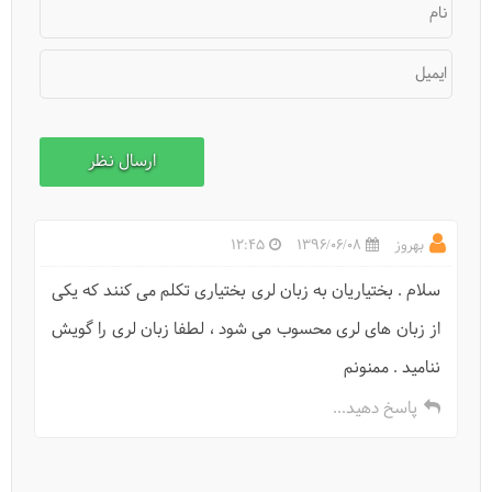
نام
ایمیل
بهروز
1396/06/08
12:45
سلام . بختیاریان به زبان لری بختیاری تکلم می کنند که یکی
از زبان های لری محسوب می شود ، لطفا زبان لری را گویش
ننامید . ممنونم
پاسخ دهید...