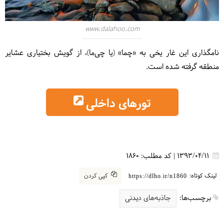
www.dalahoo.com
نامگذاری این غار یخی به «چما» (یا چی‌ما)، از گویش بختیاری عشایر
منطقه گرفته شده است.
تورهای داخلی
1393/04/11
|
کد مطلب:
1860
لینک کوتاه:
کپی کردن
https://dlho.ir/n1860
برچسب‌ها:
جاذبه‌های دیدنی