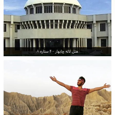
هتل لاله چابهار - 4 ستاره A