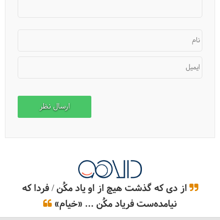
نام
ایمیل
از دی که گذشت هیچ از او یاد مکُن / فردا که
نیامده‌ست فریاد مکُن ... «خیام»