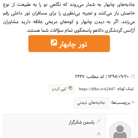
جاذبه‌های چابهار به شمار می‌روند که نگاهی نو را به طبیعت از نوع
خاصش باز می‌کنند و تجربه بی‌نظیری را برای مسافران تور داخلی رقم
می‌زنند. اگر به دیدن چابهار و کوه‌های مریخی علاقه دارید مشاوران
آژانس گردشگری دالاهو پاسخگوی تمام سؤالات شما هستند.
تور چابهار
1398/09/20
|
کد مطلب:
2447
لینک کوتاه:
کپی کردن
https://dlho.ir/n2447
برچسب‌ها:
جاذبه‌های دیدنی
یاسمن شکرگزار