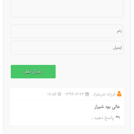
نام
ایمیل
فرزانه شریفزاد
1394/04/23
18:56
عالی بود شیراز
پاسخ دهید...