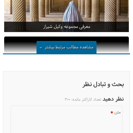
معرفی مجموعه وکیل شیراز
مشاهده مطالب مرتبط
بیشتر
بحث و تبادل نظر
نظر دهید
تعداد کاراکتر مانده:
300
متن
درباره عمارت شاپوری شیراز