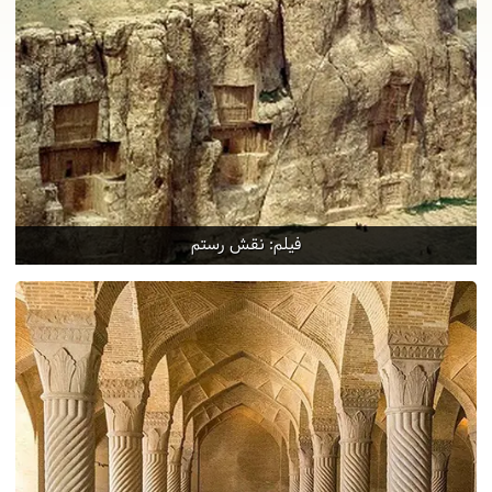
فیلم: نقش رستم