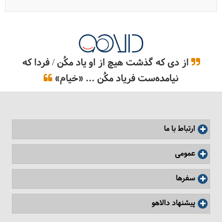
از دی که گذشت هیچ از او یاد مکُن / فردا که
نیامده‌ست فریاد مکُن ... «خیام»
ارتباط با ما
عمومی
سفرها
پیشنهاد دالاهو