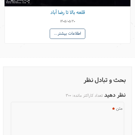
قلعه بالا تا رضا آباد
1405/05/20
اطلاعات بیشتر...
بحث و تبادل نظر
نظر دهید
تعداد کاراکتر مانده:
300
متن