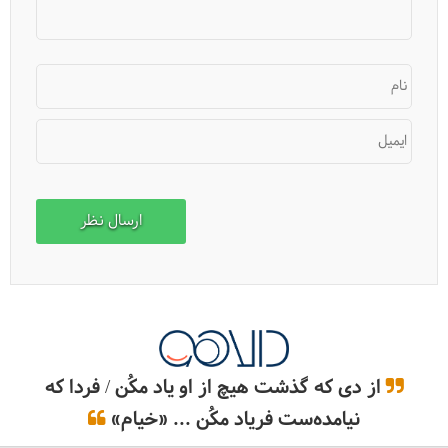
نام
ایمیل
از دی که گذشت هیچ از او یاد مکُن / فردا که
نیامده‌ست فریاد مکُن ... «خیام»