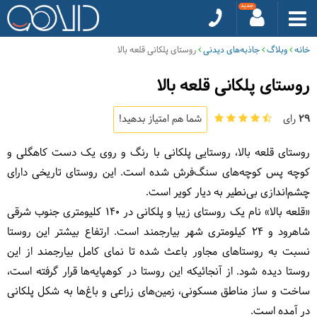
خانه
وبلاگ
جاذبه‌های دیدنی
روستای پلکانی قلعه بالا
روستای پلکانی قلعه بالا
29
رای
شما هم امتیاز بدهید!
روستای قلعه بالا، روستایی پلکانی با رنگ و روی یک دست کاهگلی و
کوچه پس کوچه‌های سنگ‌فرش شده است. این روستای تاریخی دارای
چشم‌اندازی بی‌نطیر به دیار کویر است.
«قلعه بالا» نام یک روستای زیبا و پلکانی در 140 کلیومتری جنوب شرقی
شاهرود و 24 کیلومتری شهر بیارجمند است. ارتفاع بیشتر این روستا
نسبت به روستاهای مجاور باعث شده تا نمای کامل بیارجمند از این
روستا دیده شود. از آنجائیکه این روستا در کوهپایه‌ها قرار گرفته است،
ساخت و ساز مناطق مسکونی، زمین‌های زراعی و باغ‌ها به شکل پلکانی
در آمده است.