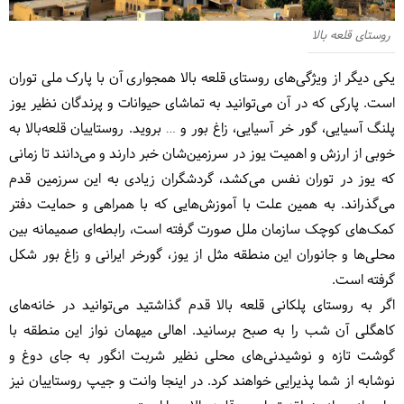
روستای قلعه بالا
یکی دیگر از ویژگی‌های روستای قلعه بالا همجواری آن با پارک ملی توران
است. پارکی که در آن می‌توانید به تماشای حیوانات و پرندگان نظیر یوز
پلنگ آسیایی، گور خر آسیایی، زاغ بور و … بروید. روستاییان قلعه‌بالا به
خوبی از ارزش و اهمیت یوز در سرزمین‌شان خبر دارند و می‌دانند تا زمانی
که یوز در توران نفس می‌کشد، گردشگران زیادی به این سرزمین قدم
می‌گذراند. به همین علت با آموزش‌هایی که با همراهی و حمایت دفتر
کمک‌های کوچک سازمان ملل صورت گرفته است، رابطه‌ای صمیمانه بین
محلی‌ها و جانوران این منطقه مثل از یوز، گورخر ایرانی و زاغ بور شکل
گرفته است.
اگر به روستای پلکانی قلعه بالا قدم گذاشتید می‌توانید در خانه‌های
کاهگلی آن شب را به صبح برسانید. اهالی میهمان نواز این منطقه با
گوشت تازه و نوشیدنی‌های محلی نظیر شربت انگور به جای دوغ و
نوشابه از شما پذیرایی خواهند کرد. در اینجا وانت و جیپ روستاییان نیز