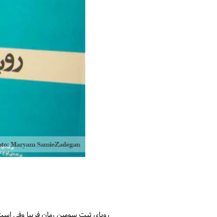
رویای تبت سومین رمان فریبا وفی است