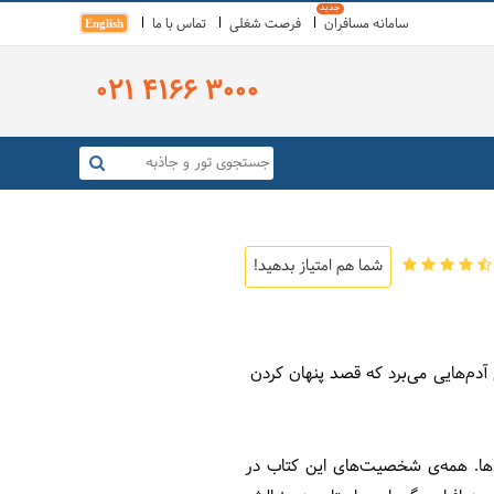
سامانه مسافران
فرصت شغلی
تماس با ما
English
021 4166 3000
شما هم امتیاز بدهید!
 آدم‌هایی می‌برد که قصد پنهان کردن
‌ها. همه‌ی شخصیت‌های این کتاب در