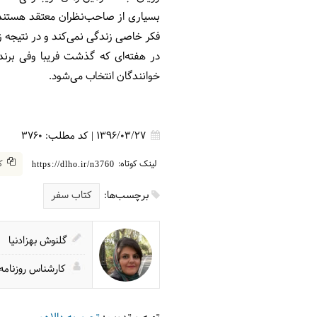
بسیاری از صاحب‌نظران معتقد هستند ک
فکر خاصی زندگی نمی‌کند و در نتیجه زندگ
در هفته‌ای که گذشت فریبا وفی برن
خوانندگان انتخاب می‌شود.
1396/03/27
|
کد مطلب:
3760
لینک کوتاه:
کپ
https://dlho.ir/n3760
برچسب‌ها:
کتاب سفر
گلنوش بهزادنیا
کارشناس روزنامه‌ن