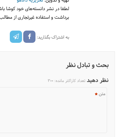
تهیه و تدوین:
تحریریه دالاهو
لطفا در نشر دانسته‌های خود کوشا باش
برداشت و استفاده غیرتجاری از مطالب
به اشتراک بگذارید:
بحث و تبادل نظر
نظر دهید
تعداد کاراکتر مانده:
300
متن