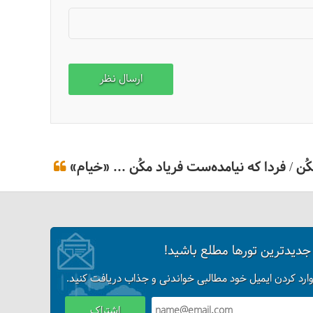
ن / فردا که نیامده‌ست فریاد مکُن ... «خیام»
 جدیدترین تورها مطلع باشید!
وارد کردن ایمیل خود مطالبی خواندنی و جذاب دریافت کنید.
اشتراک