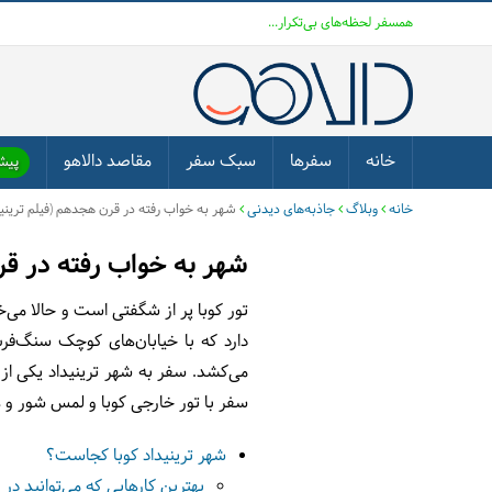
همسفر لحظه‌های بی‌تکرار...
خانه
سفرها
سبک سفر
مقاصد دالاهو
پیشن
خانه
وبلاگ
جاذبه‌های دیدنی
شهر به خواب رفته در قرن هجدهم (فیلم ترینید
شهر به خواب رفته در قر
تور کوبا پر از شگفتی است و حالا می‌
دارد که با خیابان‌های کوچک سنگ‌فر
می‌کشد. سفر به شهر ترینیداد یکی از 
سفر با تور خارجی کوبا و لمس شور و هی
شهر ترینیداد کوبا کجاست؟
بهترین کارهایی که می‌توانید در 