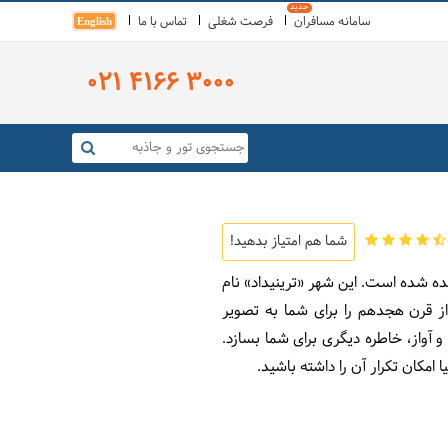
سامانه مسافران
فرصت شغلی
تماس با ما
English
021 4166 3000
شما هم امتیاز بدهید!
ده شده است. این شهر «ترینیداد» نام
ز قرن هجدهم را برای شما به تصویر
 آواز، خاطره دیگری برای شما بسازد.
مکان تکرار آن را داشته باشید.