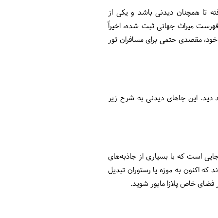
ه تا همچنان دیدنی باشد و یکی از
ای تور کوبا محسوب شود. منطقه تاریخی بسیار دیدنی مرکز این شهر نیز که از سال ۱۹۸۸ در فهرست میراث جهانی ثبت شده، اخیراً
 خود، مقصدی حتمی برای مسافران تور
د دید. این جاهای دیدنی به شرح زیر
ایی است که با بسیاری از جاذبه‌های
 که اکنون به موزه یا رستوران تبدیل
 فضای خاص پلازا مایور شوید.