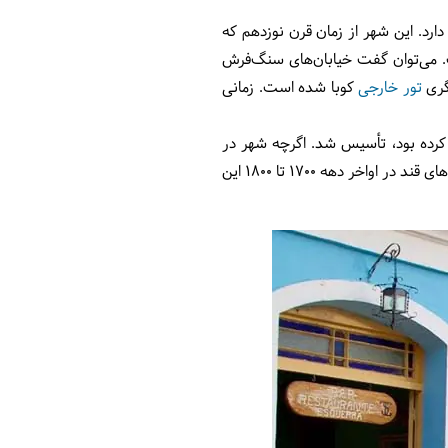
۳۰۰ کیلومتری جنوب شرقی «هاوانا» قرار دارد. این شهر از زمان قرن نوزدهم که
. می‌توان گفت خیابان‌های سنگ‌فرش
گری
تور خارجی
کوبا شده است. زمانی
ا تأسیس کرده بود، تأسیس شد. اگرچه شهر در
ابتدا به لطف معادن طلای خود رونق گرفت، اما بعداً با تجارت شکر و برده دوران شکوفایی خود را تجربه کرد. کارخانه‌های قند در اواخر دهه ۱۷۰۰ تا ۱۸۰۰ این