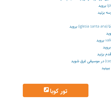
سه بزنید
بروید
تور کوبا