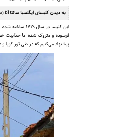
به دیدن کلیسای ایگلسیا سانتا آنا (iglesia santa ana) بروید
این کلیسا در سا
فرسوده و متروک شده اما جذابیت خود
پیشنهاد می‌کنیم که در طی تور کوبا و در