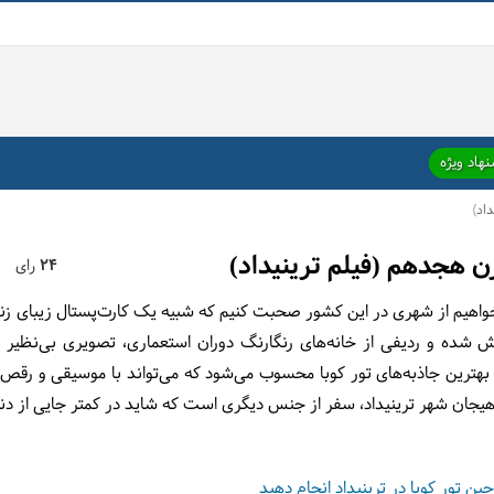
هاد ویژه
اد)
ن هجدهم (فیلم ترینیداد)
24
رای
خواهیم از شهری در این کشور صحبت کنیم که شبیه یک کارت‌پستال زیبای زن
ش شده و ردیفی از خانه‌های رنگارنگ دوران استعماری، تصویری بی‌نظیر ا
بهترین جاذبه‌های تور کوبا محسوب می‌شود که می‌تواند با موسیقی و رقص و
جان شهر ترینیداد، سفر از جنس دیگری است که شاید در کمتر جایی از دنیا ا
حین تور کوبا در ترینیداد انجام دهید