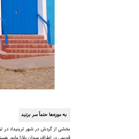
به موزه‌ها حتماً سر بزنید
بخشی از گردش در شهر ترینیداد در تور 
قدیمی در اطراف میدان پلازا مایور هستند