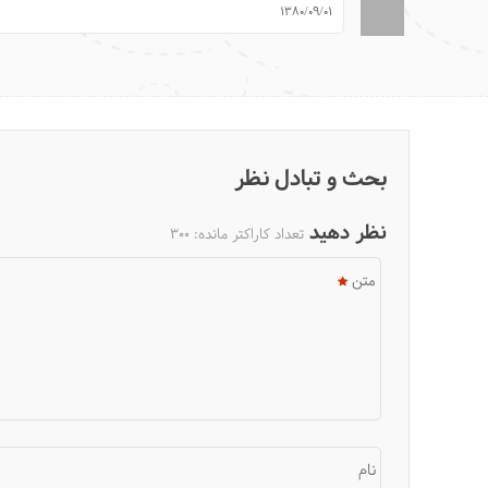
1380/09/01
بحث و تبادل نظر
نظر دهید
تعداد کاراکتر مانده:
300
متن
نام