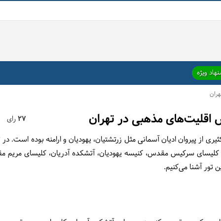
هاد ویژه
هران
س اقلیت‌های مذهبی در تهران
27
رای
 تور آشنا می‌کنیم.