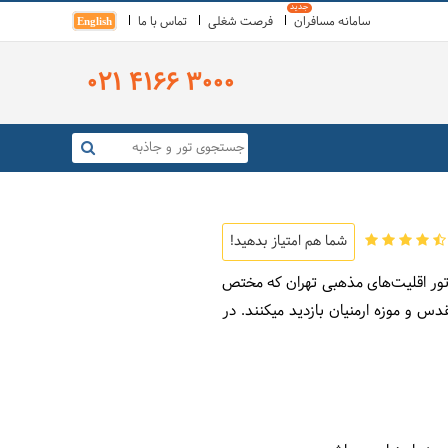
سامانه مسافران
فرصت شغلی
تماس با ما
English
021 4166 3000
شما هم امتیاز بدهید!
کلیسای سرکیس مقدس، کنیسه یهودیان، آتشکده آدریان، کلیسای مریم مقدس و موزه ارمنیان بازدید می‎کنند. در