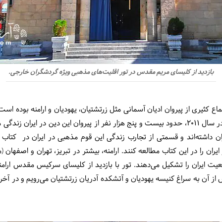
بازدید از کلیسای مریم مقدس در تور اقلیت‌های مذهبی ویژه گردشگران خارجی.
200 سال میزبان اجتماع کثیری از پیروان ادیان آسمانی مثل زرتشتیان، یهودیان و ارامنه ب
ایران هستند و طبق سرشماری رسمی در سال 2011، حدود بیست و پنج هزار نفر از پیروان این دین
 داشته‌اند و قسمتی از تجارب زندگی این قوم مذهبی در ایران در کتاب ا
ایران را در این کتاب مطالعه کنند. ارامنه، بیشتر در تبریز، تهران و اصفهان
7000 تا 20000 نفر از جمعیت ایران را تشکیل می‌دهند. تور با بازدید از کلیسای سرکیس م
ز آن به سراغ کنیسه یهودیان و آتشکده آدریان زرتشتیان می‌رویم و در آخر 