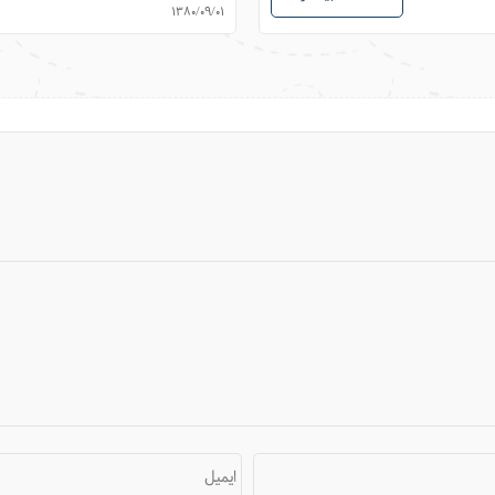
1380/09/01
ایمیل