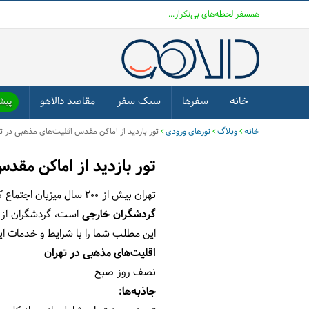
همسفر لحظه‌های بی‌تکرار...
خانه
سفرها
سبک سفر
مقاصد دالاهو
پیشن
خانه
وبلاگ
تورهای ورودی
تور بازدید از اماکن مقدس اقلیت‌های مذهبی در ت
تور بازدید از اماکن مقد
تهران بیش از 200 سال میزبان اجتماع کثیری از پیروان ادیان آسمانی مثل زرتشتیان، یهودیان و ارامنه بوده است. در تور اقلیت‌های مذهبی تهران که مختص
گردشگران خارجی
است، گردشگران از
این مطلب شما را با شرایط و خدمات این
اقلیت‌های مذهبی در تهران
نصف روز صبح
جاذبه‌ها: