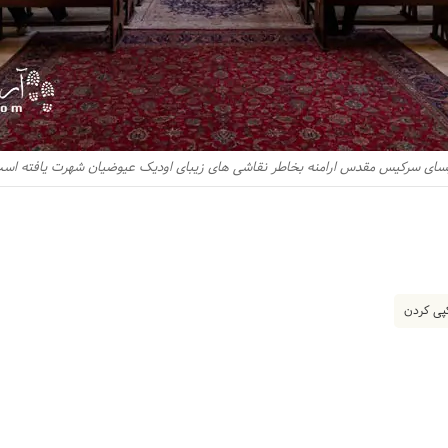
سای سرکیس مقدس ارامنه بخاطر نقاشی های زیبای اودیک عیوضیان شهرت یافته اس
ی کردن