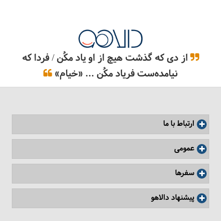
از دی که گذشت هیچ از او یاد مکُن / فردا که
نیامده‌ست فریاد مکُن ... «خیام»
تور مجموعه کاخ‌های سلطنتی
ارتباط با ما
عمومی
سفرها
پیشنهاد دالاهو