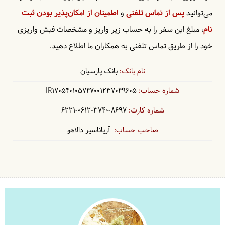
می‌توانید
پس از تماس تلفنی
و
اطمینان از امکان‌پذیر بودن ثبت
نام
، مبلغ این سفر را به حساب زیر واریز و مشخصات فیش واریزی
خود را از طریق تماس تلفنی به همکاران ما اطلاع دهید.
بانک پارسیان
IR170540105747001237049605
6221-0612-3740-8697
آریاناسیر دالاهو