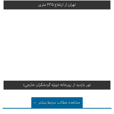
تهران از ارتفاع 435 متری
تور بازدید از زورخانه (ویژه گردشگران خارجی)
مشاهده مطالب مرتبط
بیشتر