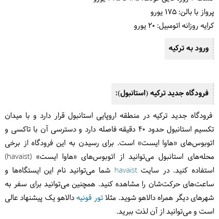
پرواز با بالن: 175 یورو
کرایه روزانه اتومبیل: 20 یورو
ورود به ترکیه
فرودگاه جدید ترکیه (استانبول):
فرودگاه جدید ترکیه در منطقه اروپایی استانبول قرار دارد و با میدان
تکسیم استانبول حدود 40 دقیقه فاصله دارد و دسترسی آن با تاکسی و
اتوبوس‌های «هاوا ایست» است.
برای رسیدن به این فرودگاه از برخی
محله‌های استانبول می‌توانید از اتوبوس‌های «
هاوا ایست»
(
havaist)
استفاده کنید. در سایت
havaist
شما می‌توانید نام این ایستگاه‌ها و
ساعت‌های حرکت‌شان را مشاهده کنید. همچنین می‌توانید برای سفر به
شهرهای دیگر همراه دالاهو شوید. مثلا
تور قونیه
دالاهو یک پیشنهاد عالی
است و می‌توانید از آن لذت ببرید.