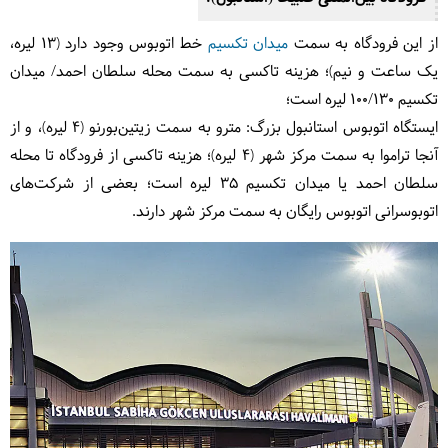
از این فرودگاه به سمت
میدان تکسیم
خط اتوبوس وجود دارد (13 لیره،
یک ساعت و نیم)؛ هزینه تاکسی به سمت محله سلطان احمد/ میدان
تکسیم 100/130 لیره است؛
ایستگاه اتوبوس استانبول بزرگ: مترو به سمت زیتین‌بورنو (4 لیره)، و از
آنجا تراموا به سمت مرکز شهر (4 لیره)؛ هزینه تاکسی از فرودگاه تا محله
سلطان احمد یا میدان تکسیم 35 لیره است؛ بعضی از شرکت‌های
اتوبوسرانی اتوبوس رایگان به سمت مرکز شهر دارند.