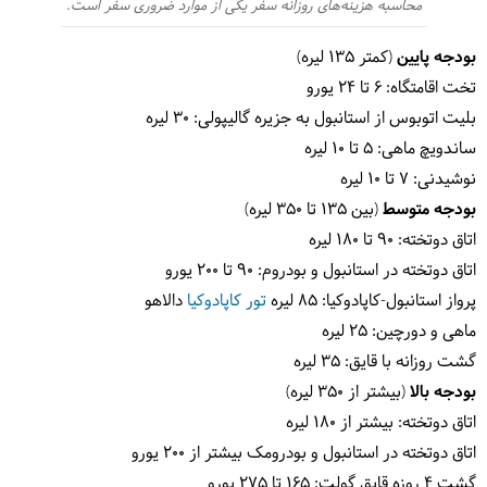
محاسبه هزینه‌های روزانه سفر یکی از موارد ضروری سفر است.
بودجه پایین
(کمتر 135 لیره)
تخت اقامتگاه: 6 تا 24 یورو
بلیت اتوبوس از استانبول به جزیره گالیپولی: 30 لیره
ساندویچ ماهی: 5 تا 10 لیره
نوشیدنی: 7 تا 10 لیره
بودجه متوسط
(بین 135 تا 350 لیره)
اتاق دوتخته: 90 تا 180 لیره
اتاق دوتخته در استانبول و بودروم: 90 تا 200 یورو
پرواز استانبول-کاپادوکیا: 85 لیره
تور کاپادوکیا
دالاهو
ماهی و دورچین: 25 لیره
گشت روزانه با قایق: 35 لیره
بودجه بالا
(بیشتر از 350 لیره)
اتاق دوتخته: بیشتر از 180 لیره
اتاق دوتخته در استانبول و بودرومک بیشتر از 200 یورو
گشت 4 روزه قایق گولت: 165 تا 275 یورو