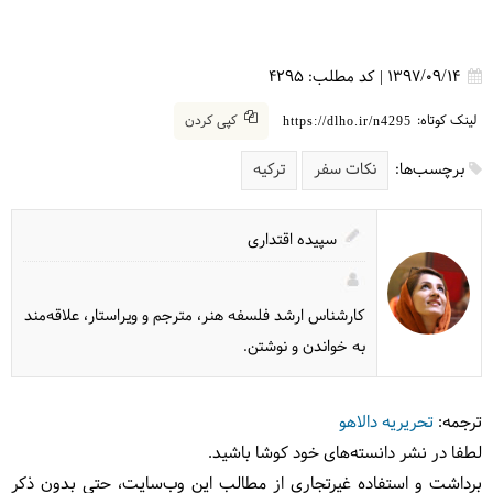
1397/09/14
|
کد مطلب:
4295
لینک کوتاه:
کپی کردن
https://dlho.ir/n4295
برچسب‌ها:
نکات سفر
ترکیه
سپیده اقتداری
کارشناس ارشد فلسفه هنر، مترجم و ویراستار، علاقه‌مند
به خواندن و نوشتن.
ترجمه:
تحریریه دالاهو
لطفا در نشر دانسته‌های خود کوشا باشید.
برداشت و استفاده غیرتجاری از مطالب این وب‌سایت، حتی بدون ذکر