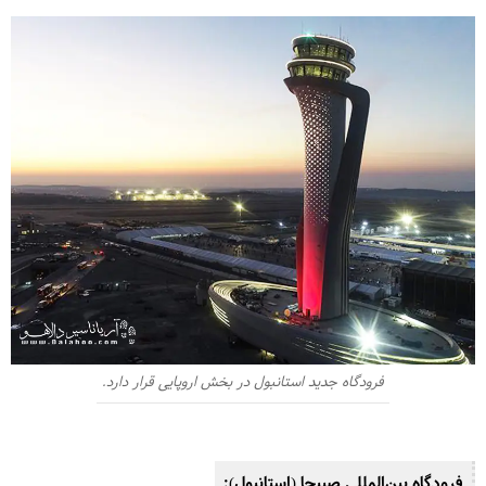
فرودگاه جدید استانبول در بخش اروپایی قرار دارد.
فرودگاه بین‌المللی صبیحا (استانبول):