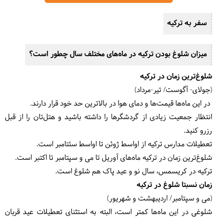
سفر به ترکیه
میزان شلوغ بودن ترکیه در ماه‌های مختلف سال چطور است؟
شلوغ‌ترین زمان در ترکیه
(جولای- آگوست/ تیر-مرداد)
در این ماه‌ها قیمت‌ها و دمای هوا در بالاترین حد خود قرار دارند.
انتظار جمعیت زیادی از گردشگرها را داشته باشید و هتل‌تان را از قبل
رزرو کنید.
تعطیلات مدارس ترکیه از اواسط ژوئن تا اواسط سئتامبر است.
شلوغ‌ترین زمان در ترکیه ماه‌های آوریل تا می و سپتامبر تا اکتبر است.
ترکیه در کریسمس، سال نو و عید پاک هم شلوغ است.
زمان نسبتا شلوغ در ترکیه
(می و سپتامبر/ اردیبهشت و شهریور)
شلوغی در این ماه‌ها کمتر است، البته به استثنای تعطیلات عید قربان