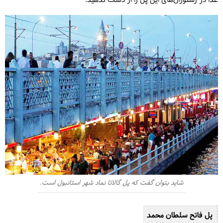
غذا در رستوران‌های این پل را از دست ندهید.
شاید بتوان گفت که پل گالاتا نماد شهر استانبول است.
پل فاتح سلطان محمد