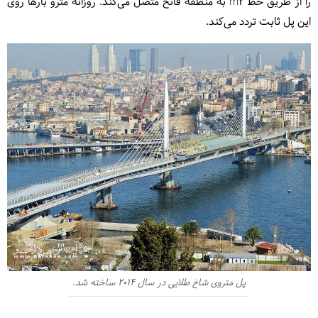
را
از طریق خط m2
به منطقه فاتح متصل می‌کند. روزانه مترو بارها روی
این پل ثابت تردد می‌کند.
پل متروی شاخ طلایی در سال 2014 ساخته شد.