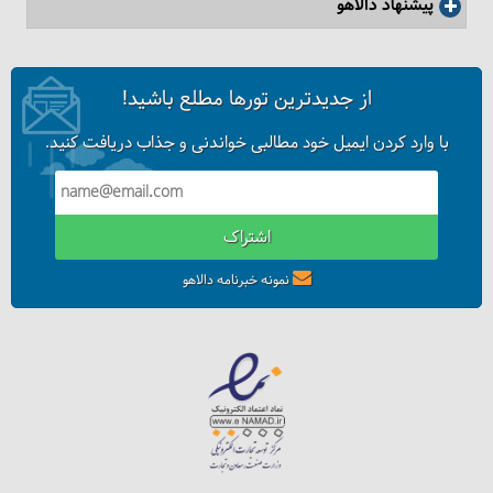
پیشنهاد دالاهو
از جدیدترین تورها مطلع باشید!
با وارد کردن ایمیل خود مطالبی خواندنی و جذاب دریافت کنید.
اشتراک
نمونه خبرنامه دالاهو