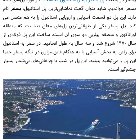
پیشتر در مطلب
پل بسفر (بغاز) استانبول کجاست؟
در مورد پل‌های تنگه
بسفر خواندیم. شاید بتوان گفت تماشایی‌ترین پل استانبول،
بسفر
نام
دارد. این پل دو قسمت آسیایی و اروپایی استانبول را به هم متصل می
کند. پل بسفر یکی از طولانی‌ترین پل‌های معلق دنیاست که منطقه
اوراتاکوی و منطقه بیلربی دو سوی آن است. ساخت این پل فولادی از
سال 1970 شروع شد و سه سال به طول انجامید. در سفر به استانبول
برای رفتن به بخش آسیایی یا به هنگام قایق‌سواری در تنگه بسفر حتما
این پل را می‌توانید ببینید. این پل در شب با چراغانی‌های بی‌شمار بسیار
چشم‌گیر است. ‏‏ ‏‏‏ ‏