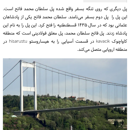
پل دیگری که روی تنگه بسفر واقع شده پل سلطان محمد فاتح است.
این پل را پل دوم بسفر می‌نامند. سلطان محمد فاتح یکی از پادشاهان
عثمانی بود که در سال 1435 قسطنطنیه را فتح کرد. این پل را به نام این
پادشاه زدند. پل فاتح سلطان محمد، پل معلق ‏فولادینی است که منطقه
کاواچوک ‏kavacik‏ در قسمت آسیایی را به هیساروستو ‏hisarustu‏ در
منطقه اروپایی متصل می‌کند.