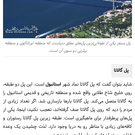
پل بسفر یکی از طولانی‌ترین پل‌های معلق دنیاست که منطقه اوراتاکوی و منطقه
بیلربی دو سوی آن است.
پل گالاتا
شاید بتوان گفت که پل گالاتا نماد شهر
استانبول
است. این پل دو طبقه،
روی خلیج شاخ طلایی واقع شده و منطقه تاریخی و قدیمی استانبول را
به گالاتا متصل می‌کند. پل گالاتا بارها بازسازی شد. اگر تعداد زیادی از
مردم را دید که روی پل گالاتا صف گرفته‌اند، تعجب نکنید؛ اینجا، یکی از
پل‌های پرطرفدار برای ماهیگیری است. طبقه زیرین پل گالاتا رستوران‌ و
کافه‌های زیادی با مناظر رو به دریا وجود دارد. لذت چشیدن یک وعده