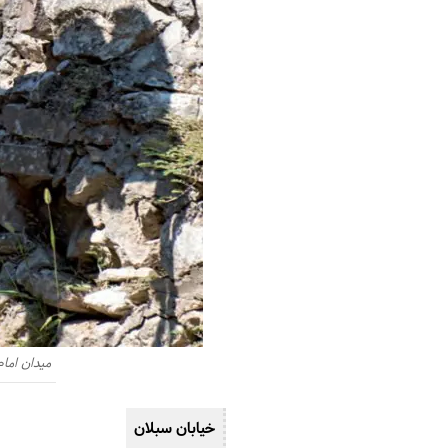
میدان امام
خیابان سبلان