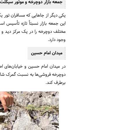
جمعه بازار دوچرخه و موتور سیکلت ا
یکی دیگر از جاهایی که مسافران تور ی
مختلف دوچرخه را در یک مرکز دید و بر
وجود دارد.
میدان امام حسین
در میدان امام حسین و خیابان‌های اط
دوچرخه فروشی‌ها به نسبت گمرک شاید چن
برطرف کند.