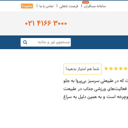
سامانه مسافران
فرصت شغلی
تماس با ما
English
021 4166 3000
شما هم امتیاز بدهید!
که در طبیعتی سرسبز بی‌پروا به جلو
از فعالیت‌های ورزشی جذاب در طبیعت
وچرخه است و به همین دلیل به سراغ