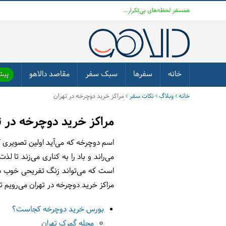
همسفر لحظه‌های بی‌تکرار...
خانه
سفرها
سبک سفر
مقاصد دالاهو
پیشن
خانه
وبلاگ
نکات سفر
مراکز خرید دوچرخه در تهران
مراکز خرید دوچرخه در ت
اسم دوچرخه که می‌آید اولین تصویری 
می‌راند و باد را به کناری می‌زند ت
است که می‌تواند زنگ تفریحی خوب در
مراکز خرید دوچرخه در تهران می‌رویم تا 
بورس خرید دوچرخه کجاست؟
محله گمرک تهران