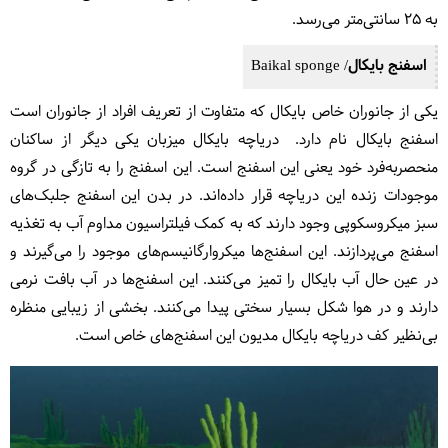
به ۲۵ سانتی‌متر می‌رسد.
اسفنج بایکال/ Baikal sponge
یکی از جانوران خاص بایکال که متفاوت از تعریف افراد از جانوران است
اسفنج بایکال نام دارد. دریاچه بایکال میزبان یکی دیگر از ساکنان
منحصربه‌فرد خود یعنی این اسفنج است. این اسفنج را به تازگی در گروه
موجودات زنده این دریاچه قرار داده‌اند. در بدن این اسفنج جلبک‌های
سبز میکروسکوپی وجود دارند که به کمک فیلتراسیون مداوم آب به تغذیه
اسفنج می‌پردازند. این اسفنج‌ها میکروارگانیسم‌های موجود را می‌گیرند و
در عین حال آب بایکال را تمیز می‌کنند. این اسفنج‌ها در آب بافت نرمی
دارند و در هوا شکل بسیار سختی پیدا می‌کنند. بخشی از زیبایی منظره
بی‌نظیر کف دریاچه بایکال مدیون این اسفنج‌های خاص است.