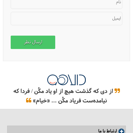
نام
ایمیل
از دی که گذشت هیچ از او یاد مکُن / فردا که
نیامده‌ست فریاد مکُن ... «خیام»
ارتباط با ما