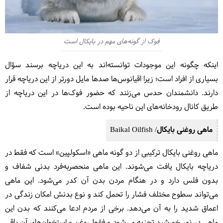
فوک از گونه‌های مهم در بایکال است
اینکه چگونه این موجودات توانسته‌اند به این دریاچه برسند سؤال
بسیاری از افراد است؛ زیرا اقیانوس‌ها صدها مایل دورتر از این دریاچه قرار
دارند. دانشمندان حدس می‌زنند که حضور فوک‌ها در این دریاچه از
طریق کانال رودخانه‌های این ناحیه بوده است.
ماهی روغنی بایکال/ Baikal Oilfish
ماهی روغنی بایکال ترکیبی از دو گونه ماهی «اسکولپین» است که فقط در
دریاچه بایکال یافت می‌شوند. این ماهی منحصربه‌فرد بدنی شفاف و
بدون فلس دارد و در هنگام مردن بدن آن کدر می‌شود. این ماهی
می‌تواند سطوح مختلف فشار را تحمل کند و نوع بدنش امکان زندگی در
اعماق شدید را به آن می‌دهد. برخی از مردم ادعا می‌کنند که بدن این
ماهی در نور خورشید تجزیه می‌شود و فقط روغن و استخوان‌های آن باقی