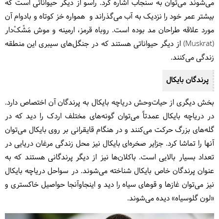
می‌شوند می‌توان به سنجاب اشاره کرد. راسو از دیگر حیواناتی است که
بیشتر عمر خود را نزدیک به آب می‌گذراند و همواره خز کوتاه و بادوام آن
مورد علاقه طراحان مد بوده است. روباه قرمز، ارمینه و موش مَشْکْ‌دار
(Muskrat) از دیگر حیواناتی هستند که در جنگل‌های سیبری این منطقه
زندگی می‌کنند.
پرندگان بایکال
بخش دیگری از حیات‌وحش دریاچه بایکال به پرندگان آن اختصاص دارد.
در دریاچه بایکال عمدتاً می‌توان گونه‌های مختلف اردک را دید که در
گله‌های بزرگ حرکت می‌کنند و در هنگام قایقرانی بر روی بایکال می‌توان
آنها را تماشا کرد. جزایر صخره‌ای بایکال نیز محل زندگی مرغان دریایی در
تعداد بسیار بالایی است. باکلان‌ها نیز از دیگر پرندگانی هستند که به
عنوان پرندگان خاص بایکال شناخته می‌شوند. در سواحل دریاچه بایکال
نیز می‌توان غازها و قوهای سیاه را دید و اینجاوآنجا حواصیل خاکستری و
«لون گلوسیاه» دیده می‌شوند.