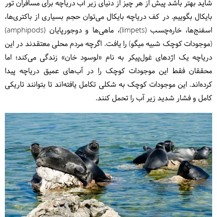
شاید بهتر باشد پیش از هر چیز از دنیای زیر آب دریاچه برای مسافران تور
بایکال بگوییم. در کف دریاچه بایکال می‌توان حجم بسیاری از باکتری‌ها،
اسفنج‌ها، خاره‌چسب (limpets)، ماهی‌ها و دوجورپایان (amphipods)
(موجودات کوچک شبیه میگو) را یافت. اگرچه مردم محلی معتقدند در این
دریاچه یک اژدهای غول‌پیکر به نام «لوسود خان» زندگی می‌کند؛ اما
محققان فقط این موجودات کوچک را در آب‌های عمیق دریاچه پیدا
کرده‌اند. این موجودات کوچک به شکلی تکامل یافته‌اند تا بتوانند تاریکی
کامل و فشار شدید زیر آب را تحمل کنند.