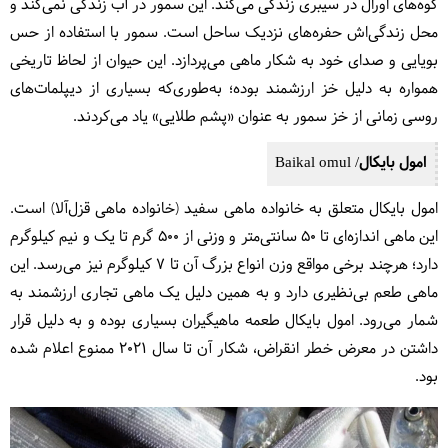
کوه‌های اورال در سیبری زندگی می‌کند. این سمور در آب زندگی نمی‌کند و
محل زندگی‌اش حفره‌های نزدیک ساحل است. سمور با استفاده از حس
بویایی و صدای خود به شکار ماهی می‌پردازد. این حیوان از لحاظ تاریخی
همواره به دلیل خز ارزشمند بوده؛ به‌طوری‌که بسیاری از دیپلمات‌های
روسی زمانی از خز سمور به عنوان «پشم طلایی» یاد می‌کردند.
امول بایکال/ Baikal omul
امول بایکال متعلق به خانواده ماهی سفید (خانواده ماهی قزل‌آلا) است.
این ماهی اندازه‌ای تا ۵۰ سانتی‌متر و وزنی از ۵۰۰ گرم تا یک و نیم کیلوگرم
دارد؛ هرچند برخی مواقع وزن انواع بزرگ آن تا ۷ کیلوگرم نیز می‌رسد. این
ماهی طعم بی‌نظیری دارد و به همین دلیل یک ماهی تجاری ارزشمند به
شمار می‌رود. امول بایکال طعمه ماهیگیران بسیاری بوده و به دلیل قرار
داشتن در معرض خطر انقراض، شکار آن تا سال ۲۰۲۱ ممنوع اعلام شده
بود.